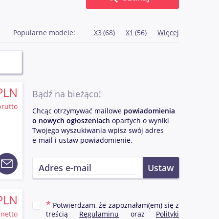
Popularne modele:
X3
(68)
X1
(56)
Więcej
PLN
Bądź na bieżąco!
brutto
Chcąc otrzymywać mailowe
powiadomienia
o nowych ogłoszeniach
opartych o wyniki
Twojego wyszukiwania wpisz swój adres
e-mail i ustaw powiadomienie.
PLN
Potwierdzam, że zapoznałam(em) się z
netto
treścią
Regulaminu
oraz
Polityki