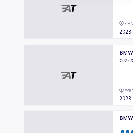
CAN
2023
BMW
G02 (2
War
2023
BMW