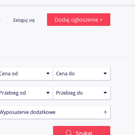
Dodaj ogłoszenie +
r
Zaloguj się
Wyposażenie dodatkowe
Szukaj