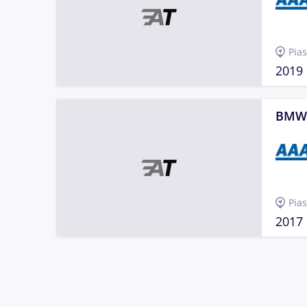
Pia
2019
BMW
Pia
2017