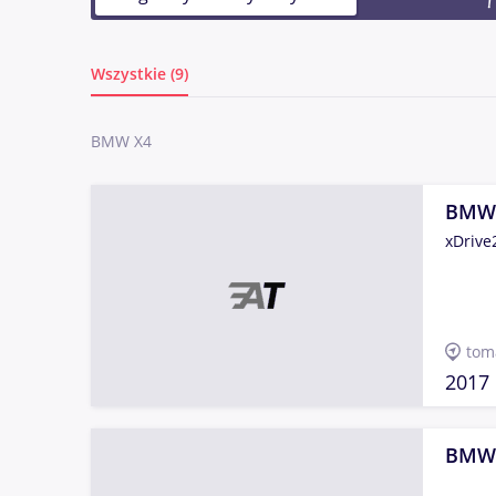
Wszystkie (9)
BMW X4
BMW
xDrive
tom
2017
BMW