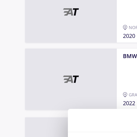
NOR
2020
BMW
GRA
2022
BMW