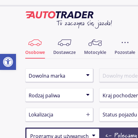
Osobowe
Dostawcze
Motocykle
Pozostałe
Otwórz pasek narzędzi
Lokalizacja
Status pojazdu