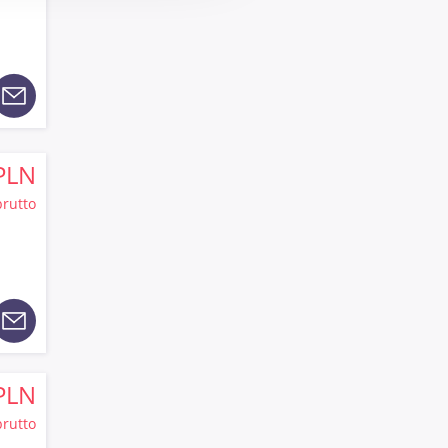
PLN
brutto
PLN
brutto