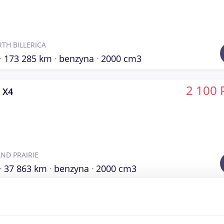
TH BILLERICA
173 285 km
benzyna
2000 cm3
2 100 
 X4
ND PRAIRIE
37 863 km
benzyna
2000 cm3
2 100 
 X4