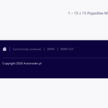
1 – 15 z 15 Pojazdów 
Samochody osobowe
BMW
BMW 525
Copyright 2026 Autotrader.pl