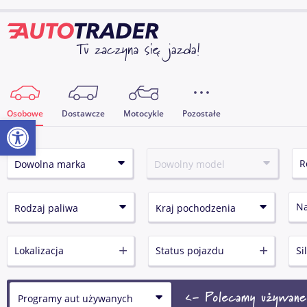
Osobowe
Dostawcze
Motocykle
Pozostałe
Otwórz pasek narzędzi
N
Lokalizacja
Status pojazdu
Si