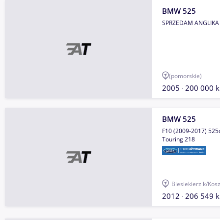
BMW 525
SPRZEDAM ANGLIKA
(pomorskie)
2005
200 000 
BMW 525
F10 (2009-2017) 525
Touring 218
Biesiekierz k/Kos
2012
206 549 