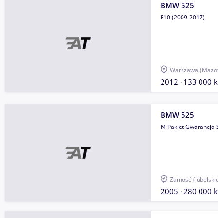
BMW 525
F10 (2009-2017)
Warszawa
(Mazow
2012
133 000 
BMW 525
M Pakiet Gwarancja 
Zamość
(lubelski
2005
280 000 