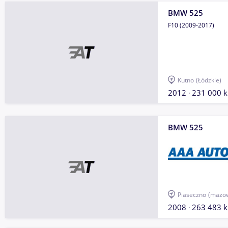
BMW 525
F10 (2009-2017)
Kutno
(Łódzkie)
2012
231 000 
BMW 525
Piaseczno
(mazow
2008
263 483 