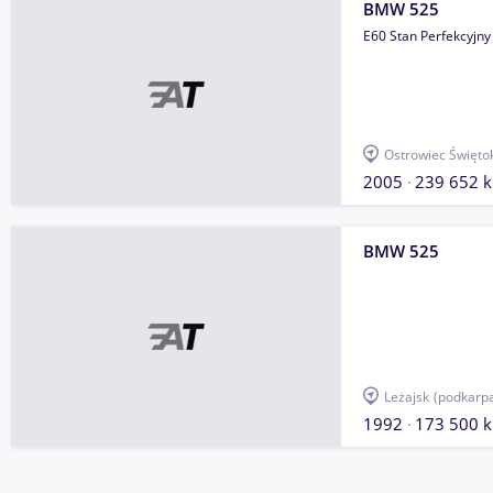
BMW 525
E60 Stan Perfekcyjny
Ostrowiec Święto
2005
239 652 
BMW 525
Leżajsk
(podkarpa
1992
173 500 