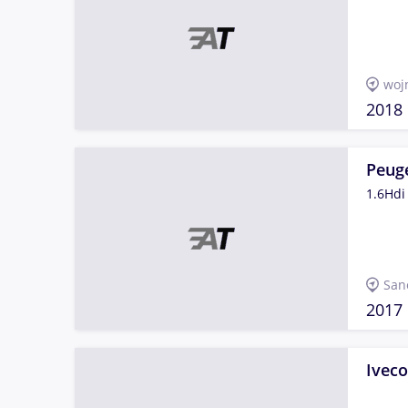
woj
2018
Peug
1.6Hdi
San
2017
Iveco