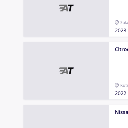
Sok
2023
Citr
Kut
2022
Nissa