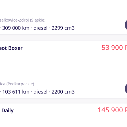
załkowice-Zdrój
(Śląskie)
309 000 km
diesel
2299 cm3
53 900 
eot Boxer
ica
(Podkarpackie)
103 611 km
diesel
2200 cm3
145 900 
 Daily