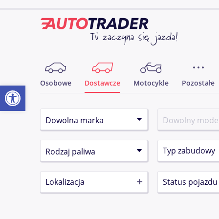
Osobowe
Dostawcze
Motocykle
Pozostałe
Otwórz pasek narzędzi
Typ zabudowy
Lokalizacja
Status pojazdu