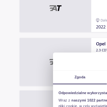
Dal
2022
Opel
2.3 CD
byd
Zgoda
2013
Odpowiedzialne wykorzysta
Rena
Wraz z
naszymi 1022 partn
pliki cookie, w celu wyświet