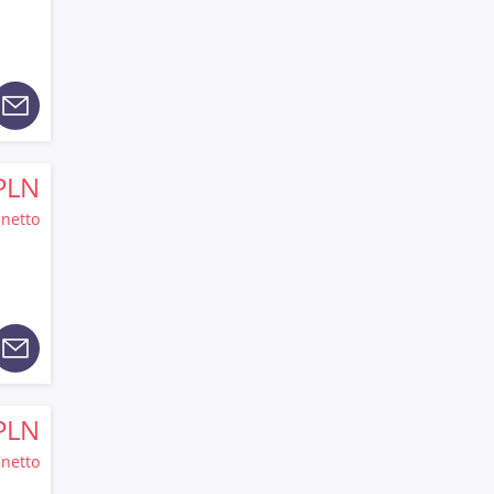
PLN
netto
PLN
netto