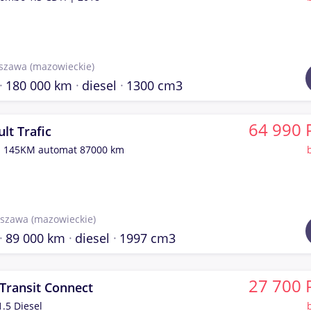
szawa
(mazowieckie)
180 000 km
diesel
1300 cm3
64 990 
lt Trafic
i 145KM automat 87000 km
szawa
(mazowieckie)
89 000 km
diesel
1997 cm3
27 700 
Transit Connect
1.5 Diesel