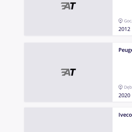
Goc
2012
Peug
Dęb
2020
Iveco