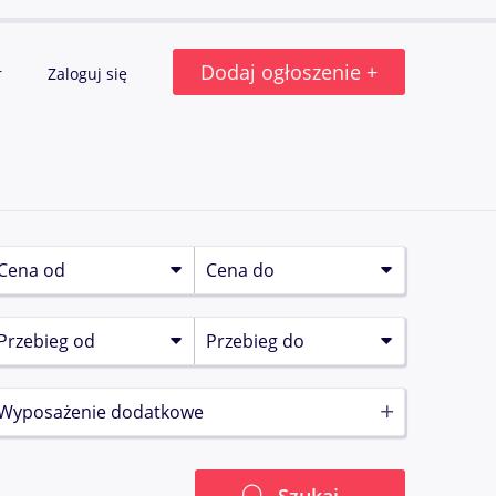
Dodaj ogłoszenie +
r
Zaloguj się
Wyposażenie dodatkowe