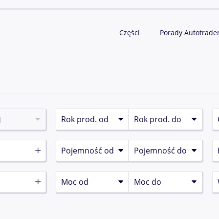
Części
Porady Autotrade