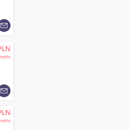
PLN
netto
PLN
netto