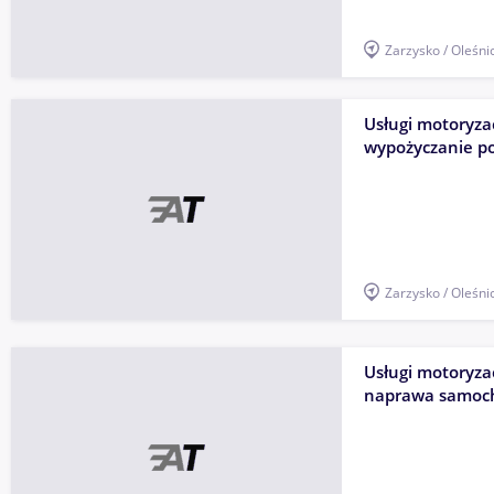
Zarzysko / Oleśni
Usługi motoryza
wypożyczanie p
Zarzysko / Oleśni
Usługi motoryzac
naprawa samoc