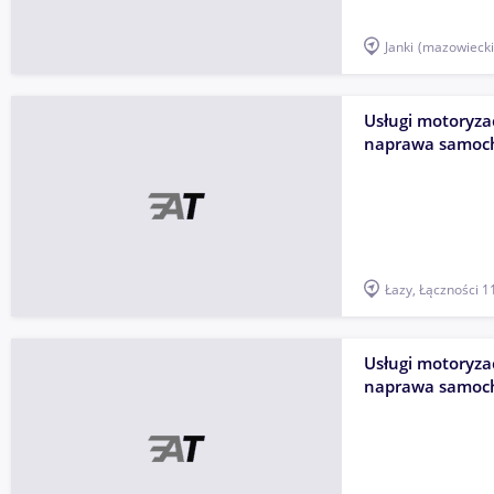
Janki
(mazowiecki
Usługi motoryzac
naprawa samoc
Łazy, Łączności 1
Usługi motoryzac
naprawa samoc