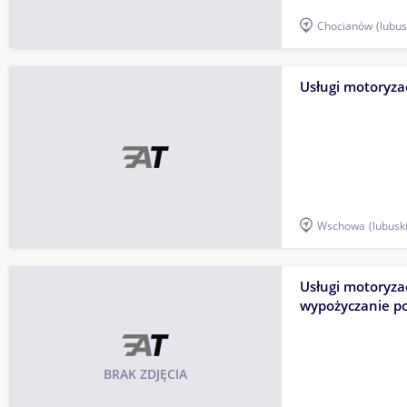
Chocianów
(lubus
Usługi motoryzac
Wschowa
(lubusk
Usługi motoryza
wypożyczanie p
BRAK ZDJĘCIA