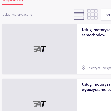
Wszystkie (12)
Sort
Usługi motoryzacyjne
Usługi motoryza
samochodów
Daleszyce
(święt
Usługi motoryza
wypożyczanie p