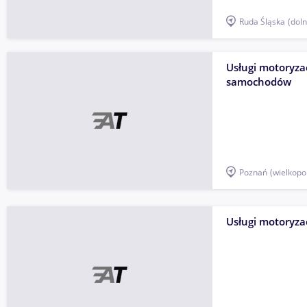
Ruda Śląska
(doln
Usługi motoryza
samochodów
Poznań
(wielkopo
Usługi motoryzac