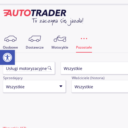
Osobowe
Dostawcze
Motocykle
Pozostałe
Otwórz pasek narzędzi
Sprzedający
Właściciele (historia)