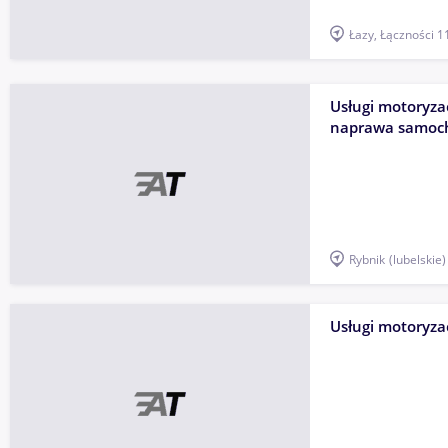
Łazy, Łączności 1
Usługi motoryzac
naprawa samoc
Rybnik
(lubelskie)
Usługi motoryzac