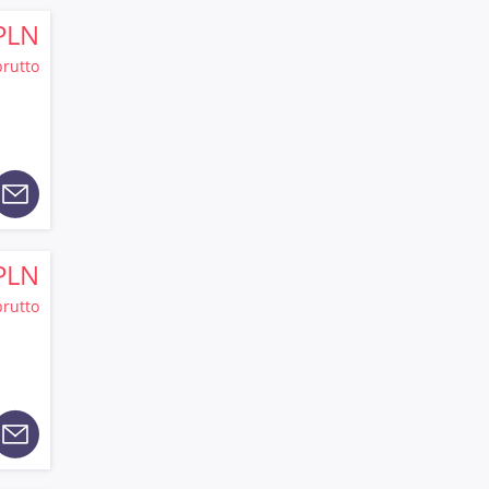
PLN
brutto
PLN
brutto