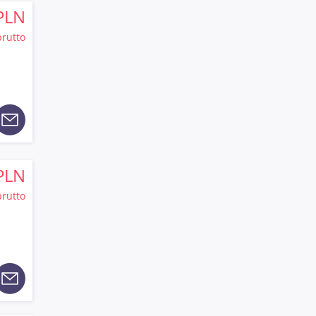
PLN
brutto
PLN
brutto