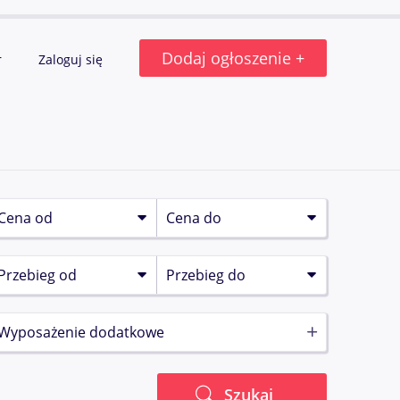
Dodaj ogłoszenie +
r
Zaloguj się
Wyposażenie dodatkowe
Szukaj