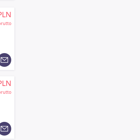
PLN
brutto
PLN
brutto