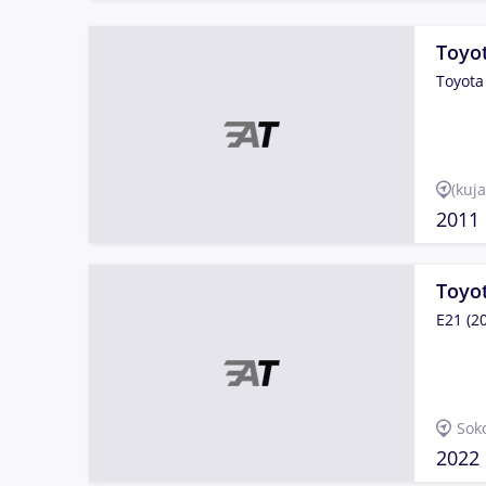
Toyot
Toyota
(kuj
2011
Toyot
E21 (2
Sok
2022