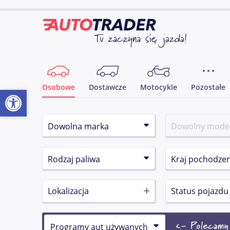
Osobowe
Dostawcze
Motocykle
Pozostałe
Otwórz pasek narzędzi
Lokalizacja
Status pojazdu