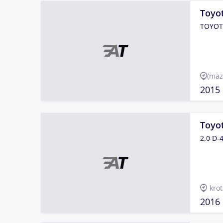
Toyot
TOYOTA
(maz
2015
Toyo
2.0 D-
kro
2016