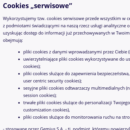
Cookies „serwisowe”
Wykorzystujemy tzw. cookies serwisowe przede wszystkim w cel
z podmiotami świadczącymi na naszą rzecz usługi analityczne o
uzyskując dostęp do informacji już przechowywanych w Twoim ko
obejmują:
pliki cookies z danymi wprowadzanymi przez Ciebie (ide
uwierzytelniające pliki cookies wykorzystywane do us
cookies);
pliki cookies służące do zapewnienia bezpieczeństwa
user centric security cookies);
sesyjne pliki cookies odtwarzaczy multimedialnych (np
session cookies);
trwałe pliki cookies służące do personalizacji Twojego 
customization cookies),
pliki cookies służące do monitorowania ruchu na stron
- stosowane przez Gemius S.A. - tj. podmiot, któremu powierzy