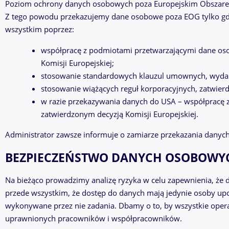
Poziom ochrony danych osobowych poza Europejskim Obszarem
Z tego powodu przekazujemy dane osobowe poza EOG tylko gdy 
wszystkim poprzez:
współpracę z podmiotami przetwarzającymi dane oso
Komisji Europejskiej;
stosowanie standardowych klauzul umownych, wydan
stosowanie wiążących reguł korporacyjnych, zatwier
w razie przekazywania danych do USA – współpracę z
zatwierdzonym decyzją Komisji Europejskiej.
Administrator zawsze informuje o zamiarze przekazania danych
BEZPIECZEŃSTWO DANYCH OSOBOWY
Na bieżąco prowadzimy analizę ryzyka w celu zapewnienia, że
przede wszystkim, że dostęp do danych mają jedynie osoby upow
wykonywane przez nie zadania. Dbamy o to, by wszystkie oper
uprawnionych pracowników i współpracowników.