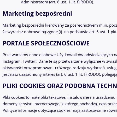
Administratora (art. 6 ust. 1 lit. f) RODO).
Marketing bezpośredni
Marketing bezpośredni kierowany za pośrednictwem m.in. pocz
że wyrazisz dobrowolną zgodę (tj. na podstawie art. 6 ust. 1
PORTALE SPOŁECZNOŚCIOWE
Przetwarzamy dane osobowe Użytkowników odwiedzających nas
Instagram, Twitter). Dane te są przetwarzane wyłącznie w zwią
aktywności oraz promowaniu różnego rodzaju wydarzeń, usłu
jest nasz uzasadniony interes (art. 6 ust. 1 lit. f) RODO), pole
PLIKI COOKIES ORAZ PODOBNA TECH
Pliki cookies to małe pliki tekstowe, instalowane na urządzeni
domeny serwisu internetowego, z którego pochodzą, czas prze
Polityce informacje dotyczące cookies mają zastosowanie rów