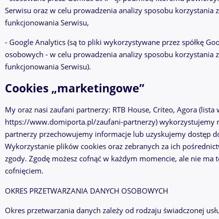
Serwisu oraz w celu prowadzenia analizy sposobu korzystania 
funkcjonowania Serwisu,
- Google Analytics (są to pliki wykorzystywane przez spółkę Go
osobowych - w celu prowadzenia analizy sposobu korzystania z
funkcjonowania Serwisu).
Cookies „marketingowe”
My oraz nasi zaufani partnerzy: RTB House, Criteo, Agora (lis
https://www.domiporta.pl/zaufani-partnerzy) wykorzystujemy r
partnerzy przechowujemy informacje lub uzyskujemy dostęp do 
Wykorzystanie plików cookies oraz zebranych za ich pośredn
zgody. Zgodę możesz cofnąć w każdym momencie, ale nie ma to
cofnięciem.
OKRES PRZETWARZANIA DANYCH OSOBOWYCH
Okres przetwarzania danych zależy od rodzaju świadczonej usłu