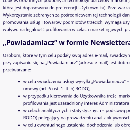
cookies oraz innych podobnych technologii dla celów marketin
która jest dopasowana do preferencji Użytkownika). Przetwarz
Wykorzystanie zebranych za pośrednictwem tej technologii da
promowania usług i towarów podmiotów trzecich, wymaga uzys
wpływu na legalność profilowania w celach marketingowych prz
„Powiadamiacz” w formie Newsletter
Osobom, które w tym celu podały swój adres e-mail, świadczy
przy zapisaniu się na „Powiadamiacz” (adresu e-mail) jest dob
przetwarzane:
w celu świadczenia usługi wysyłki „Powiadamiacza” 
umowy (art. 6 ust. 1 lit. b) RODO);
w przypadku kierowania do Użytkownika treści mar
profilowania jest uzasadniony interes Administratora (a
w celach analitycznych i statystycznych – podstawą pra
RODO) polegający na prowadzeniu analiz aktywności
w celu ewentualnego ustalenia, dochodzenia lub obr