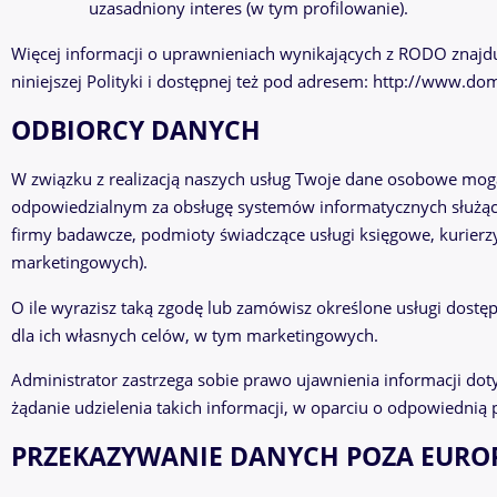
uzasadniony interes (w tym profilowanie).
Więcej informacji o uprawnieniach wynikających z RODO znajdu
niniejszej Polityki i dostępnej też pod adresem:
http://www.domi
ODBIORCY DANYCH
W związku z realizacją naszych usług Twoje dane osobowe m
odpowiedzialnym za obsługę systemów informatycznych służącyc
firmy badawcze, podmioty świadczące usługi księgowe, kurierz
marketingowych).
O ile wyrazisz taką zgodę lub zamówisz określone usługi dos
dla ich własnych celów, w tym marketingowych.
Administrator zastrzega sobie prawo ujawnienia informacji d
żądanie udzielenia takich informacji, w oparciu o odpowiedni
PRZEKAZYWANIE DANYCH POZA EUROP