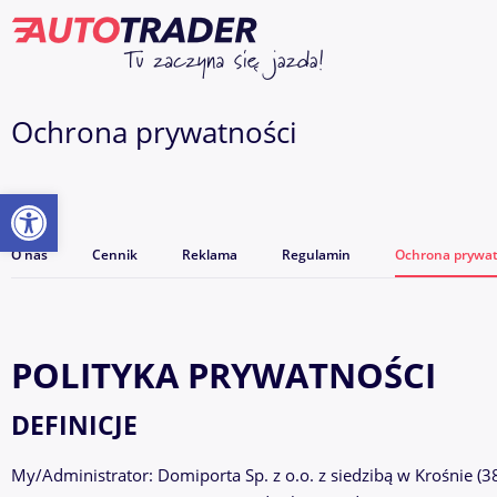
Ochrona prywatności
Otwórz pasek narzędzi
O nas
Cennik
Reklama
Regulamin
Ochrona prywat
POLITYKA PRYWATNOŚCI
DEFINICJE
My/Administrator: Domiporta Sp. z o.o. z siedzibą w Krośnie (3