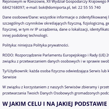
Rejonowym w Rzeszowie, XII Wydział Gospodarczy Krajowego
6842168097; e-mail: bok@domiporta.pl, tel: 22 55 55 740
Dane osobowe/Dane: wszystkie informacje o zidentyfikowanej lu
szczególnych czynników określających fizyczną, fizjologiczną,
fizycznej, w tym nr IP urządzenia, dane o lokalizacji, identyf
innej podobnej technologii.
Polityka: niniejsza Polityka prywatności.
RODO: Rozporządzenie Parlamentu Europejskiego i Rady (UE) 2
związku z przetwarzaniem danych osobowych i w sprawie swob
Ty/Użytkownik: każda osoba fizyczna odwiedzająca Serwis lub ko
Serwisie
W związku z korzystaniem z naszych Serwisów zbieramy i prze
przetwarzania Twoich Danych Osobowych gromadzonych podczas
W JAKIM CELU I NA JAKIEJ PODSTAW