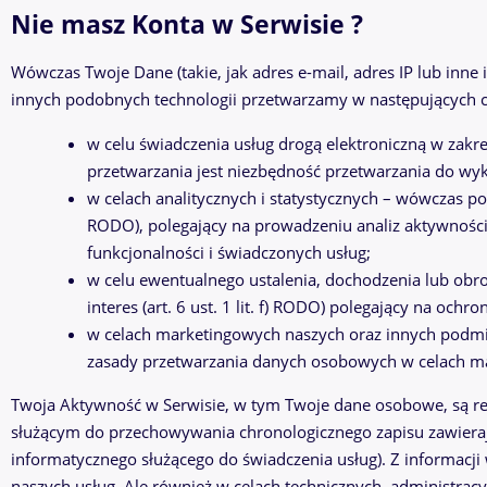
Nie masz Konta w Serwisie ?
Wówczas Twoje Dane (takie, jak adres e-mail, adres IP lub inn
innych podobnych technologii przetwarzamy w następujących c
w celu świadczenia usług drogą elektroniczną w zak
przetwarzania jest niezbędność przetwarzania do wyko
w celach analitycznych i statystycznych – wówczas pods
RODO), polegający na prowadzeniu analiz aktywności
funkcjonalności i świadczonych usług;
w celu ewentualnego ustalenia, dochodzenia lub obr
interes (art. 6 ust. 1 lit. f) RODO) polegający na ochr
w celach marketingowych naszych oraz innych podmi
zasady przetwarzania danych osobowych w celach ma
Twoja Aktywność w Serwisie, w tym Twoje dane osobowe, są 
służącym do przechowywania chronologicznego zapisu zawierają
informatycznego służącego do świadczenia usług). Z informacj
naszych usług. Ale również w celach technicznych, administra