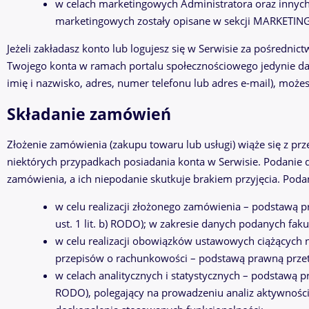
w celach marketingowych Administratora oraz innyc
marketingowych zostały opisane w sekcji MARKETING
Jeżeli zakładasz konto lub logujesz się w Serwisie za pośrednic
Twojego konta w ramach portalu społecznościowego jedynie dan
imię i nazwisko, adres, numer telefonu lub adres e-mail), może
Składanie zamówień
Złożenie zamówienia (zakupu towaru lub usługi) wiąże się z
niektórych przypadkach posiadania konta w Serwisie. Podanie 
zamówienia, a ich niepodanie skutkuje brakiem przyjęcia. Pod
w celu realizacji złożonego zamówienia – podstawą 
ust. 1 lit. b) RODO); w zakresie danych podanych faku
w celu realizacji obowiązków ustawowych ciążących 
przepisów o rachunkowości – podstawą prawną przetwa
w celach analitycznych i statystycznych – podstawą pra
RODO), polegający na prowadzeniu analiz aktywności