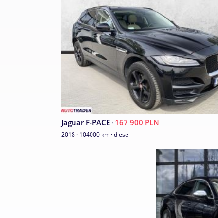
Jaguar F-PACE
·
167 900 PLN
2018 · 104000 km · diesel