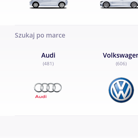
Szukaj po marce
Audi
Volkswage
(481)
(606)