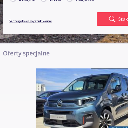
Szuk
Szczegółowe wyszukiwanie
Oferty specjalne