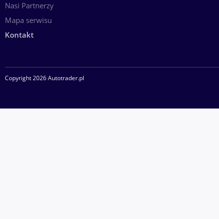
Nasi Partnerzy
Mapa serwisu
Kontakt
Copyright 2026 Autotrader.pl