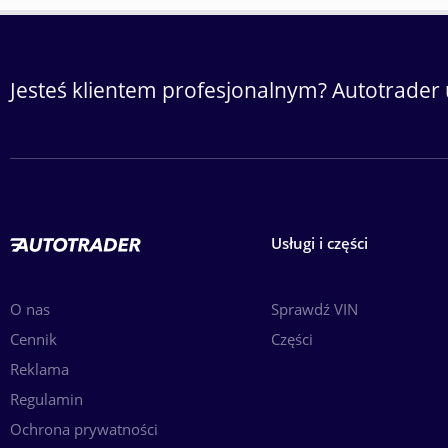
Jesteś klientem profesjonalnym? Autotrader 
Usługi i części
O nas
Sprawdź VIN
Cennik
Części
Reklama
Regulamin
Ochrona prywatności