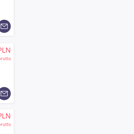
PLN
brutto
PLN
brutto