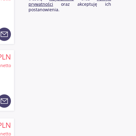
prywatności
oraz akceptuję ich
postanowienia.
PLN
netto
PLN
netto