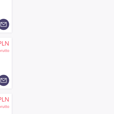
PLN
brutto
PLN
brutto