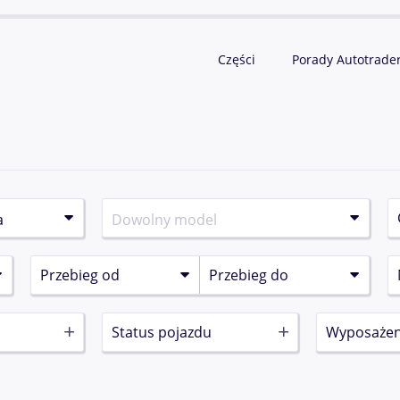
Części
Porady Autotrade
Status pojazdu
Wyposażen