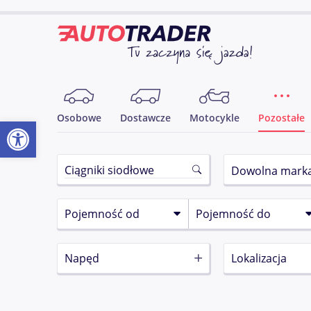
Osobowe
Dostawcze
Motocykle
Pozostałe
Otwórz pasek narzędzi
Napęd
Lokalizacja