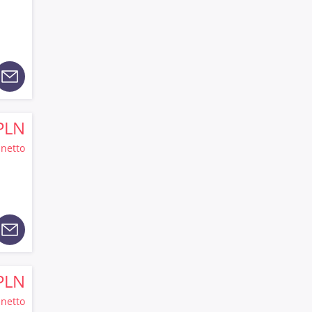
PLN
netto
PLN
netto