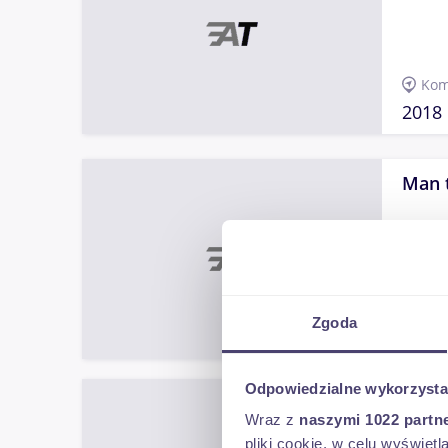
Kom
2018
Man 
Kom
Zgoda
2016
Odpowiedzialne wykorzysta
Merc
Wraz z
naszymi 1022 partn
pliki cookie, w celu wyświet