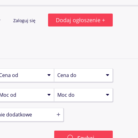
Dodaj ogłoszenie +
r
Zaloguj się
ie dodatkowe