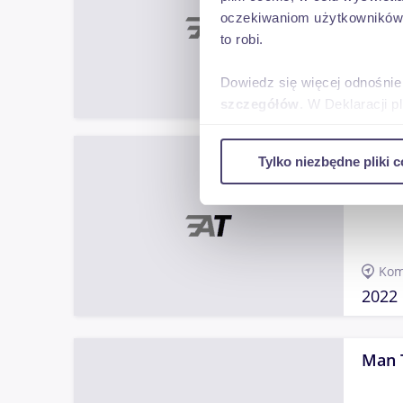
oczekiwaniom użytkowników i
to robi.
Gró
Dowiedz się więcej odnośnie
2022
szczegółów
. W Deklaracji 
Wykorzystujemy pliki cookie 
Daf x
Tylko niezbędne pliki c
ruch w naszej witrynie. Inf
reklamowym i analitycznym. 
uzyskanymi podczas korzysta
Kom
2022
Man 