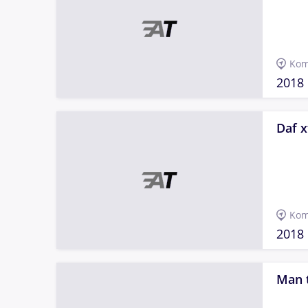
Kom
2018
Daf x
Kom
2018
Man 