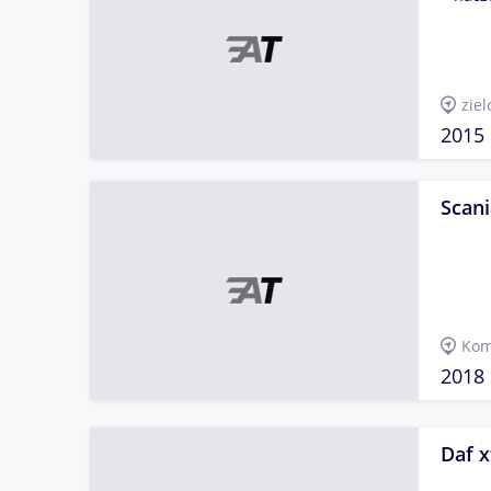
zie
2015
Scani
Kom
2018
Daf x