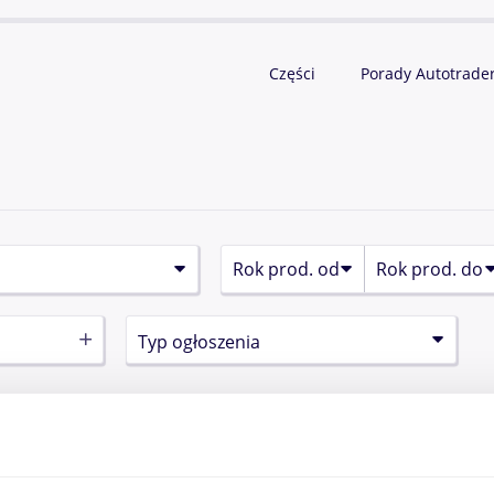
Części
Porady Autotrade