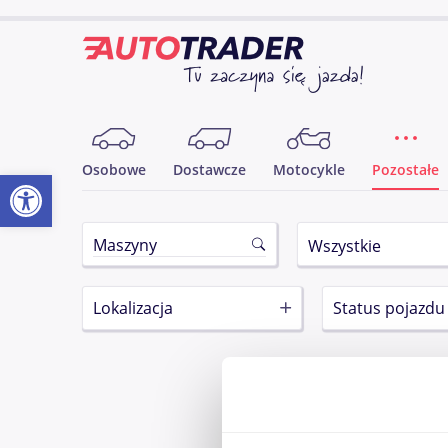
Osobowe
Dostawcze
Motocykle
Pozostałe
Otwórz pasek narzędzi
Lokalizacja
Status pojazdu