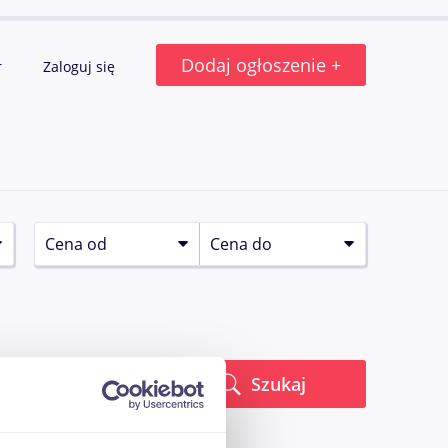
Dodaj ogłoszenie +
r
Zaloguj się
Szukaj