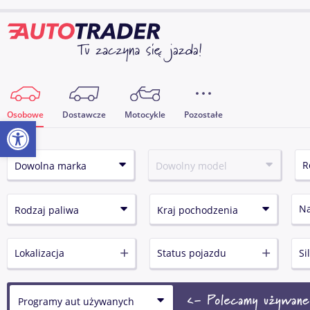
Osobowe
Dostawcze
Motocykle
Pozostałe
Otwórz pasek narzędzi
N
Lokalizacja
Status pojazdu
Si