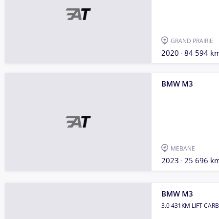
GRAND PRAIRIE
2020
84 594 k
BMW M3
MEBANE
2023
25 696 k
BMW M3
3.0 431KM LIFT CA