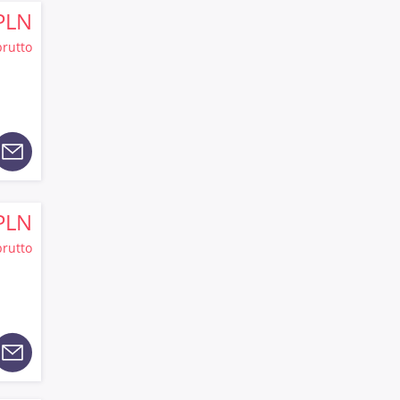
PLN
brutto
PLN
brutto