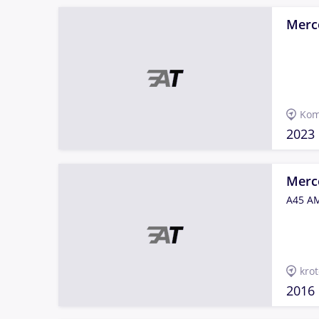
Merc
Kom
2023
Merc
A45 A
kro
2016