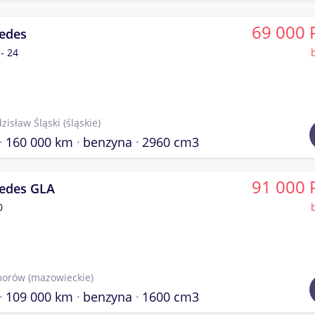
69 000 
edes
- 24
zisław Śląski
(śląskie)
160 000 km
benzyna
2960 cm3
91 000 
edes GLA
0
orów
(mazowieckie)
109 000 km
benzyna
1600 cm3