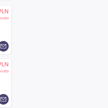
PLN
brutto
PLN
brutto