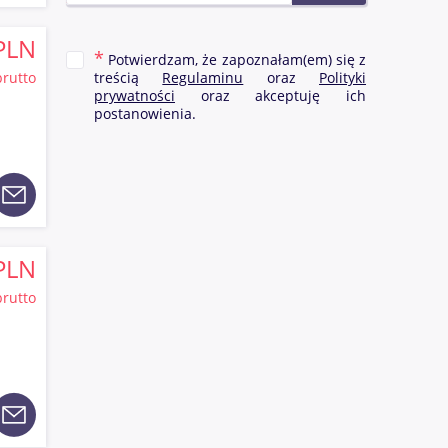
 jest w
 jest
PLN
 takie
Potwierdzam, że zapoznałam(em) się z
u
brutto
treścią
Regulaminu
oraz
Polityki
iecie.
prywatności
oraz akceptuję ich
postanowienia.
należą
o
PLN
brutto