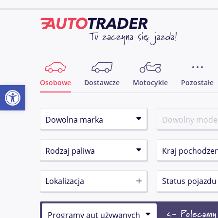
Osobowe
Dostawcze
Motocykle
Pozostałe
Otwórz pasek narzędzi
Lokalizacja
Status pojazdu