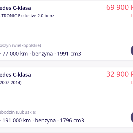
69 900 
edes C-klasa
-TRONIC Exclusive 2.0 benz
toszyn
(wielkopolskie)
77 000 km
benzyna
1991 cm3
32 900 
edes C-klasa
2007-2014)
ebodzin
(Lubuskie)
191 000 km
benzyna
1796 cm3