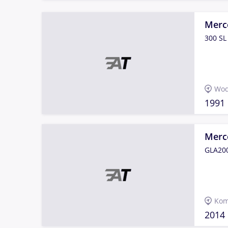
Merc
300 SL 
Wod
1991
Merc
GLA20
Kom
2014