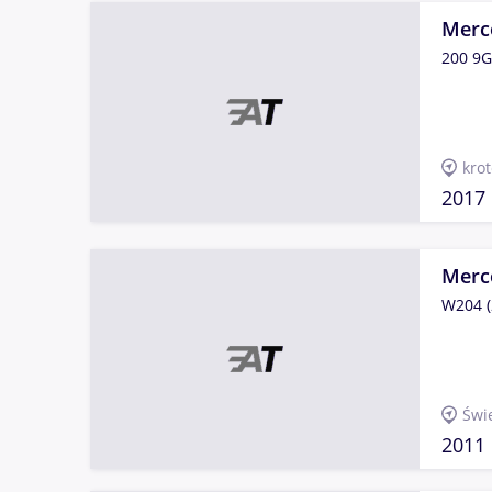
Merc
200 9G
kro
2017
Merc
W204 (
Świ
2011