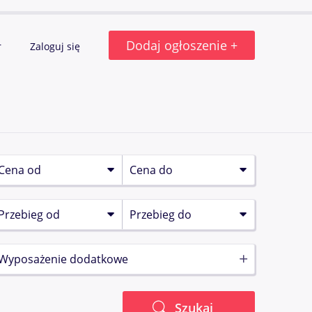
Dodaj ogłoszenie +
r
Zaloguj się
Wyposażenie dodatkowe
Szukaj