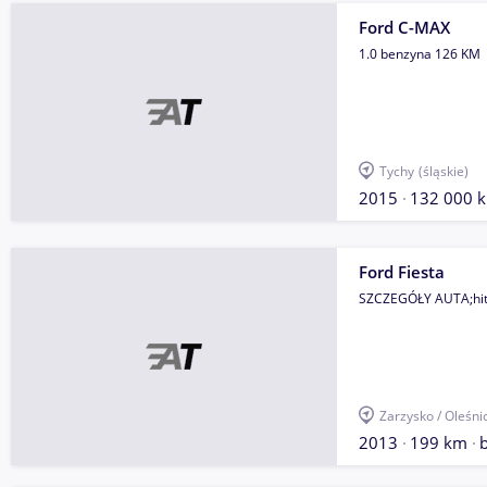
Ford C-MAX
1.0 benzyna 126 KM
Tychy
(śląskie)
2015
132 000 
Ford Fiesta
SZCZEGÓŁY AUTA;hit
Zarzysko / Oleśni
2013
199 km