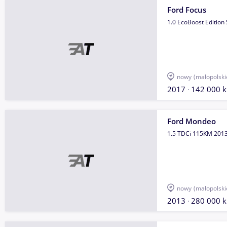
Ford Focus
1.0 EcoBoost Edition 
nowy
(małopolski
2017
142 000 
Ford Mondeo
1.5 TDCi 115KM 201
nowy
(małopolski
2013
280 000 