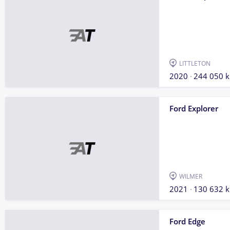
LITTLETON
2020
244 050 
Ford Explorer
WILMER
2021
130 632 
Ford Edge