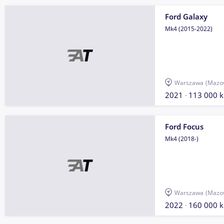
Ford Galaxy
Mk4 (2015-2022)
Warszawa
(Mazow
2021
113 000 
Ford Focus
Mk4 (2018-)
Warszawa
(Mazow
2022
160 000 