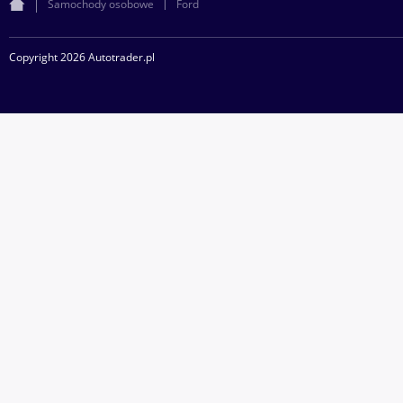
Samochody osobowe
Ford
Copyright 2026 Autotrader.pl