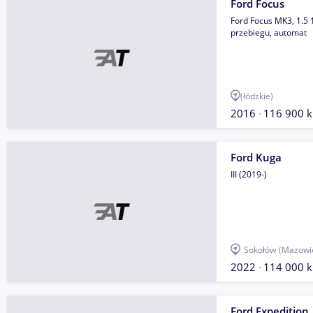
Ford Focus
Ford Focus MK3, 1.5 
przebiegu, automat
(łódzkie)
2016
116 900 
Ford Kuga
III (2019-)
Sokołów
(Mazowi
2022
114 000 
Ford Expedition