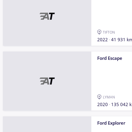
TIFTON
2022
41 931 k
Ford Escape
LYMAN
2020
135 042 
Ford Explorer