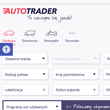
Osobowe
Dostawcze
Motocykle
Pozostałe
Otwórz pasek narzędzi
N
Lokalizacja
Status pojazdu
Si