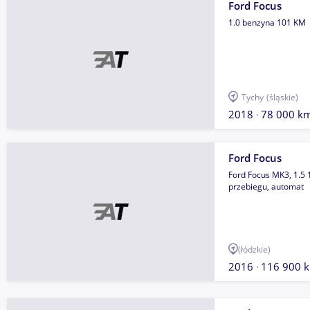
Ford Focus
1.0 benzyna 101 KM
Tychy
(śląskie)
2018
78 000 k
Ford Focus
Ford Focus MK3, 1.5 
przebiegu, automat
(łódzkie)
2016
116 900 