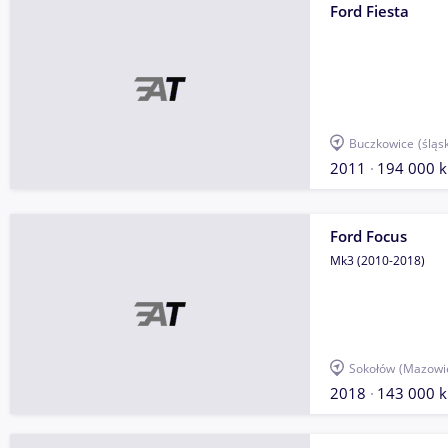
Ford Fiesta
Buczkowice
(śląs
2011
194 000 
Ford Focus
Mk3 (2010-2018)
Sokołów
(Mazowi
2018
143 000 