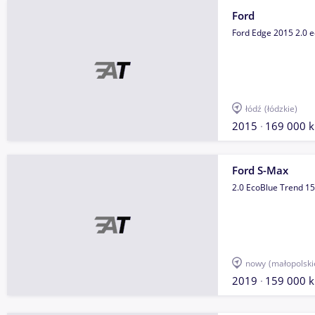
Ford
Ford Edge 2015 2.0 
łódź
(łódzkie)
2015
169 000 
Ford S-Max
2.0 EcoBlue Trend 1
nowy
(małopolski
2019
159 000 