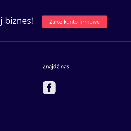
 biznes!
Załóż konto firmowe
Znajdź nas