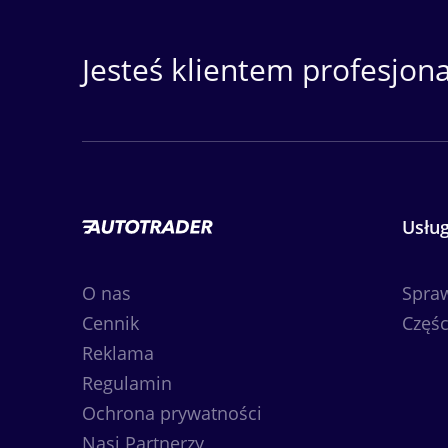
Jesteś klientem profesjon
Usług
O nas
Spra
Cennik
Częśc
Reklama
Regulamin
Ochrona prywatności
Nasi Partnerzy