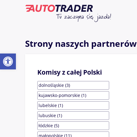
Strony naszych partnerów 
Otwórz pasek narzędzi
Komisy
z całej Polski
dolnośląskie (3)
kujawsko-pomorskie (1)
lubelskie (1)
lubuskie (1)
łódzkie (5)
małopolskie (11)