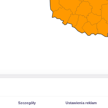
Szczegóły
Ustawienia reklam
a.pl