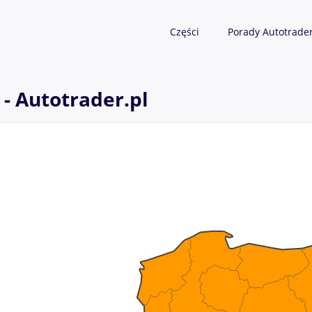
Części
Porady Autotrade
- Autotrader.pl