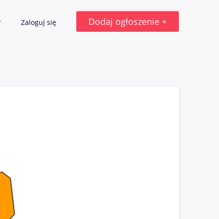
Dodaj ogłoszenie +
r
Zaloguj się