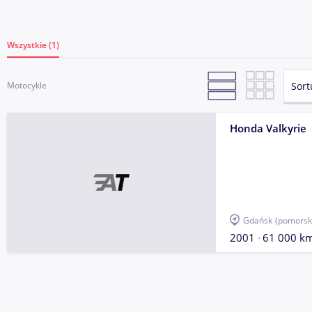
Wszystkie (1)
Sort
Motocykle
Honda Valkyrie
Gdańsk
(pomorsk
2001
61 000 k