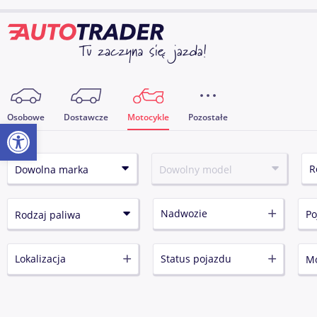
Osobowe
Dostawcze
Motocykle
Pozostałe
Otwórz pasek narzędzi
Nadwozie
Lokalizacja
Status pojazdu