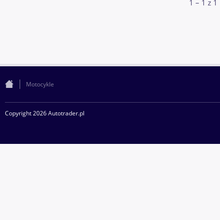
1 – 1 z 1
Motocykle
Copyright 2026 Autotrader.pl