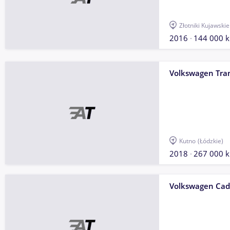
Złotniki Kujawskie
2016
144 000 
Volkswagen Tra
Kutno
(Łódzkie)
2018
267 000 
Volkswagen Ca