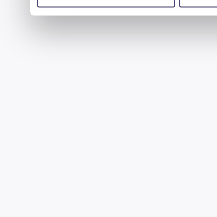
uzyskanymi podczas korzystania z ich usług.