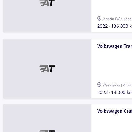
Jarocin
(Wielkopol
2022
136 000 
Volkswagen Tra
Warszawa
(Mazow
2022
14 000 k
Volkswagen Craf