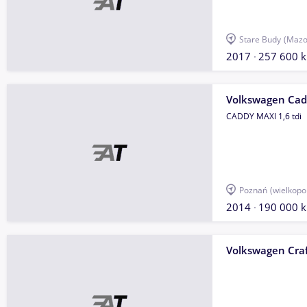
Stare Budy
(Mazo
2017
257 600 
Volkswagen Ca
CADDY MAXI 1,6 tdi
Poznań
(wielkopo
2014
190 000 
Volkswagen Craf