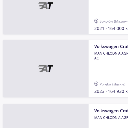
Sokołów
(Mazowi
2021
164 000 
Volkswagen Craf
MAN CHŁODNIA AGR
AC
Poręba
(śląskie)
2023
164 930 
Volkswagen Craf
MAN CHŁODNIA AGR