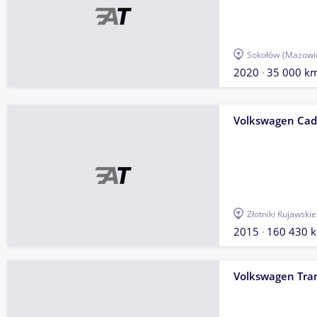
Sokołów
(Mazowi
2020
35 000 k
Volkswagen Ca
Złotniki Kujawskie
2015
160 430 
Volkswagen Tra