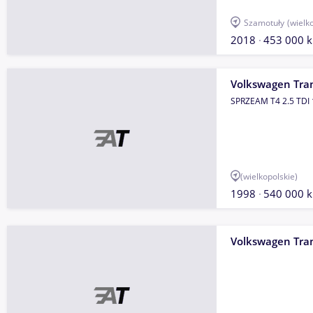
Szamotuły
(wielk
2018
453 000 
Volkswagen Tra
SPRZEAM T4 2.5 TDI
(wielkopolskie)
1998
540 000 
Volkswagen Tra