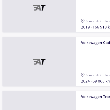
Komorniki
(Dolno
2019
166 913 
Volkswagen Ca
Komorniki
(Dolno
2024
69 066 k
Volkswagen Tra