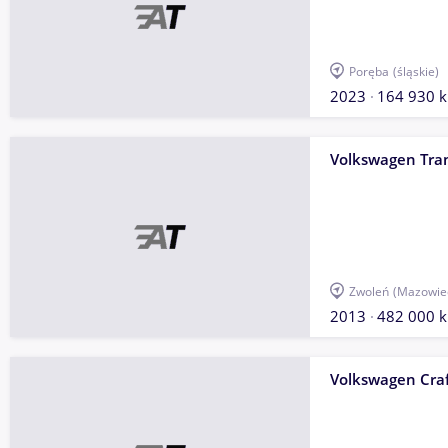
Poręba
(śląskie)
2023
164 930 
Volkswagen Tra
Zwoleń
(Mazowie
2013
482 000 
Volkswagen Craf