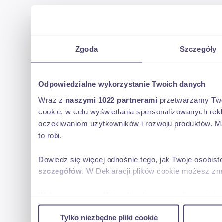
Zgoda
Szczegóły
Odpowiedzialne wykorzystanie Twoich danych
Wraz z
naszymi 1022 partnerami
przetwarzamy Twoje
cookie, w celu wyświetlania spersonalizowanych rek
oczekiwaniom użytkowników i rozwoju produktów. Ma
to robi.
Dowiedz się więcej odnośnie tego, jak Twoje osobis
szczegółów
. W Deklaracji plików cookie możesz zm
Wykorzystujemy pliki cookie do spersonalizowania tr
w naszej witrynie. Informacje o tym, jak korzystas
Tylko niezbędne pliki cookie
reklamowym i analitycznym. Partnerzy mogą połączy