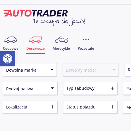
Osobowe
Dostawcze
Motocykle
Pozostałe
Otwórz pasek narzędzi
Typ zabudowy
Lokalizacja
Status pojazdu