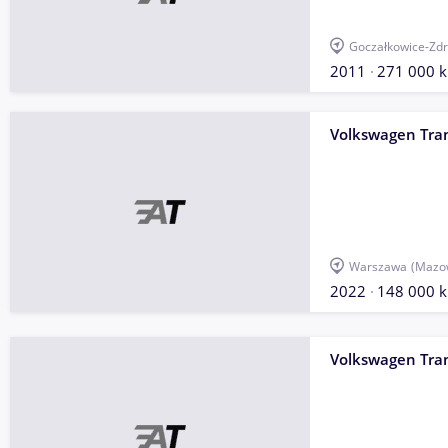
Goczałkowice-Zdr
2011
271 000 
Volkswagen Tra
Warszawa
(Mazow
2022
148 000 
Volkswagen Tra