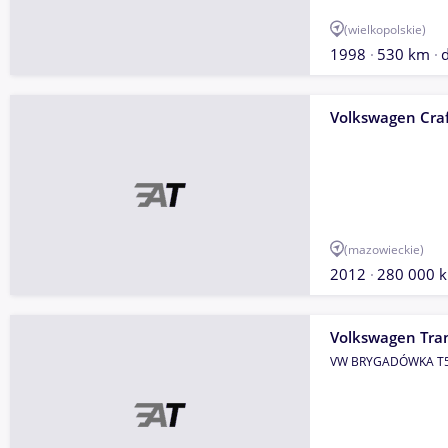
(wielkopolskie)
1998
530 km
d
Volkswagen Craf
(mazowieckie)
2012
280 000 
Volkswagen Tra
VW BRYGADÓWKA T