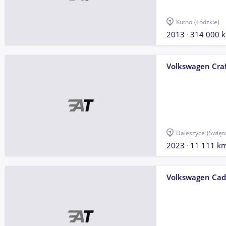
Kutno
(Łódzkie)
2013
314 000 
Volkswagen Craf
Daleszyce
(Święt
2023
11 111 k
Volkswagen Ca