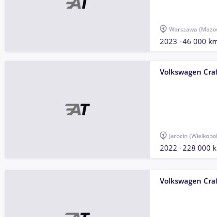
Warszawa
(Mazow
2023
46 000 k
Volkswagen Craf
Jarocin
(Wielkopol
2022
228 000 
Volkswagen Craf