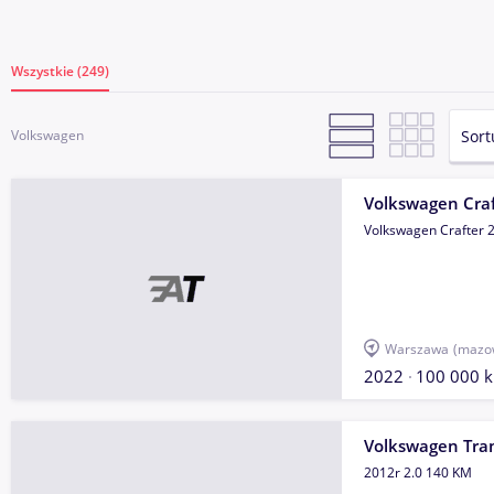
Wszystkie (249)
Sort
Volkswagen
Volkswagen Craf
Volkswagen Crafter 
Warszawa
(mazow
2022
100 000 
Volkswagen Tra
2012r 2.0 140 KM