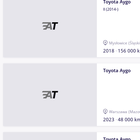
Toyota Aygo
II (2014-)
Mysłowice
(Śląski
2018
156 000 
Toyota Aygo
Warszawa
(Mazow
2023
48 000 k
Toyota Aygo