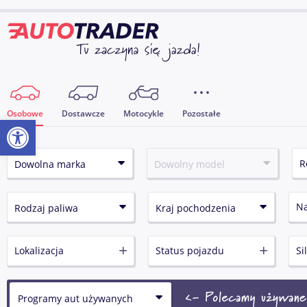
Osobowe
Dostawcze
Motocykle
Pozostałe
Otwórz pasek narzędzi
N
Lokalizacja
Status pojazdu
Si