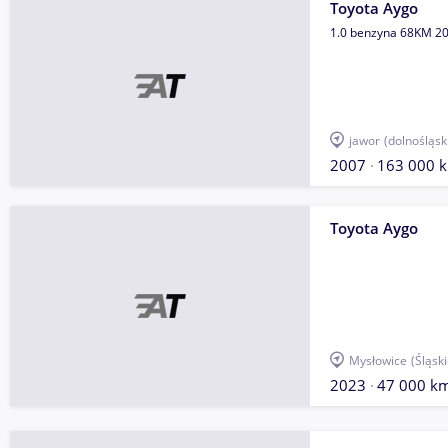
Toyota Aygo
1.0 benzyna 68KM 2
jawor
(dolnośląsk
2007
163 000 
Toyota Aygo
Mysłowice
(Śląski
2023
47 000 k