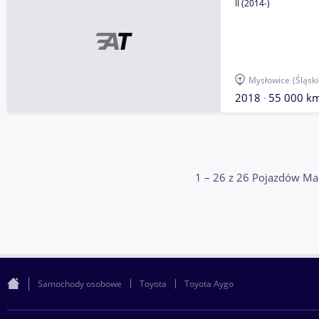
II (2014-)
Mysłowice
(Śląski
2018
55 000 k
1 – 26 z 26 Pojazdów Ma
Samochody osobowe
Toyota
Toyota Aygo