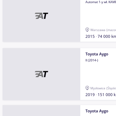
Automat 1-y wł. KA
Warszawa
(mazow
2015
74 000 k
Toyota Aygo
II (2014-)
Mysłowice
(Śląski
2019
151 000 
Toyota Aygo