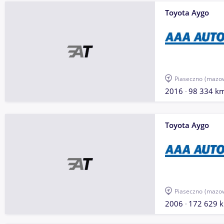
Toyota Aygo
Piaseczno
(mazow
2016
98 334 k
Toyota Aygo
Piaseczno
(mazow
2006
172 629 