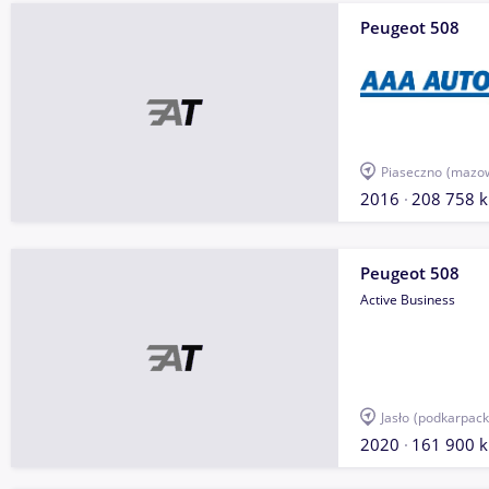
Peugeot 508
Piaseczno
(mazow
2016
208 758 
Peugeot 508
Active Business
Jasło
(podkarpack
2020
161 900 