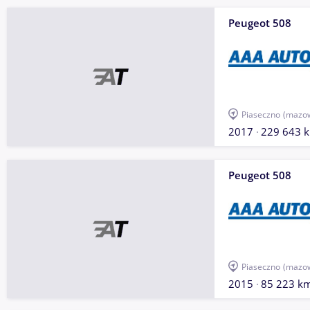
Peugeot 508
Piaseczno
(mazow
2017
229 643 
Peugeot 508
Piaseczno
(mazow
2015
85 223 k