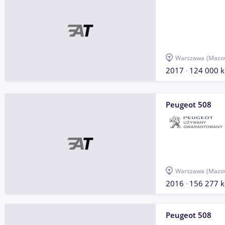
Warszawa
(Mazow
2017
124 000 
Peugeot 508
Warszawa
(Mazow
2016
156 277 
Peugeot 508