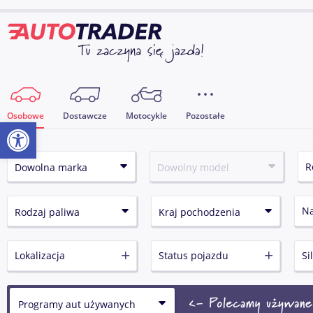
Osobowe
Dostawcze
Motocykle
Pozostałe
Otwórz pasek narzędzi
N
Lokalizacja
Status pojazdu
Si