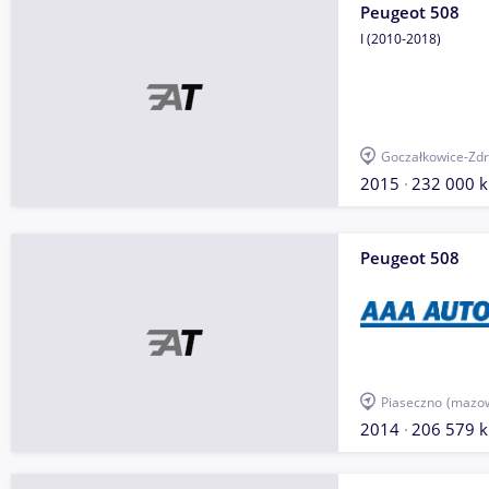
Peugeot 508
I (2010-2018)
Goczałkowice-Zdr
2015
232 000 
Peugeot 508
Piaseczno
(mazow
2014
206 579 