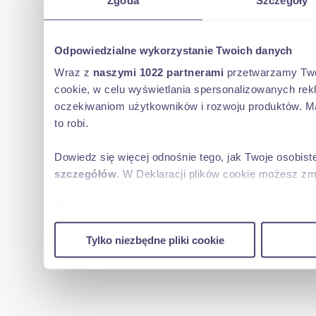
Odpowiedzialne wykorzystanie Twoich danych
Wraz z
naszymi 1022 partnerami
przetwarzamy Twoje
cookie, w celu wyświetlania spersonalizowanych rek
oczekiwaniom użytkowników i rozwoju produktów. Ma
to robi.
Dowiedz się więcej odnośnie tego, jak Twoje osobis
szczegółów
. W Deklaracji plików cookie możesz zm
Wykorzystujemy pliki cookie do spersonalizowania tr
w naszej witrynie. Informacje o tym, jak korzystas
Tylko niezbędne pliki cookie
reklamowym i analitycznym. Partnerzy mogą połączy
uzyskanymi podczas korzystania z ich usług.