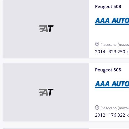
Peugeot 508
Piaseczno
(mazow
2014
323 250 
Peugeot 508
Piaseczno
(mazow
2012
176 322 