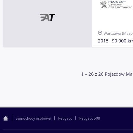
Warszawa
(Mazow
2015
90 000 k
1 – 26 z 26 Pojazdów Ma
Samochody osobowe
Peugeot
Peugeot 508