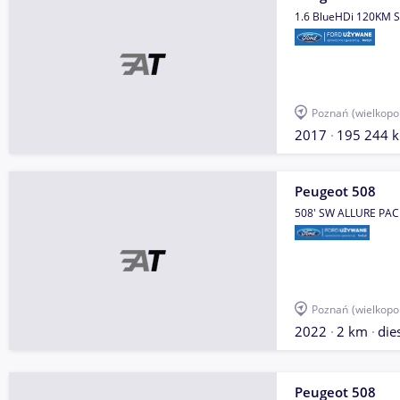
1.6 BlueHDi 120KM S
Poznań
(wielkopo
2017
195 244 
Peugeot 508
508' SW ALLURE PAC
Poznań
(wielkopo
2022
2 km
die
Peugeot 508