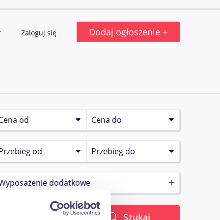
Dodaj ogłoszenie +
r
Zaloguj się
Wyposażenie dodatkowe
Szukaj