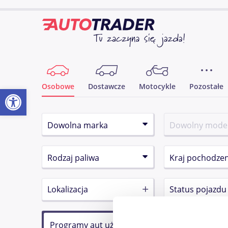
Osobowe
Dostawcze
Motocykle
Pozostałe
Otwórz pasek narzędzi
Lokalizacja
Status pojazdu