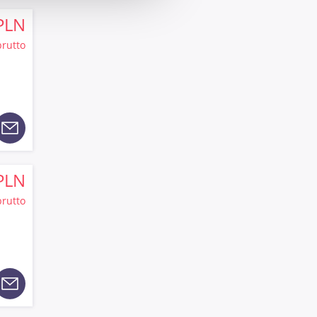
PLN
brutto
PLN
brutto