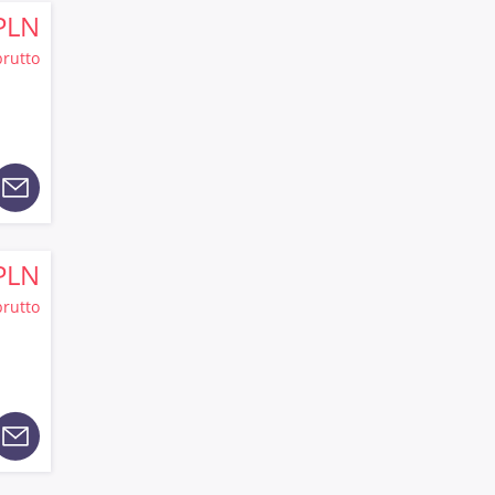
PLN
brutto
PLN
brutto