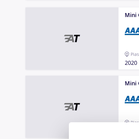
Mini
Pia
2020
Mini
Pia
2012