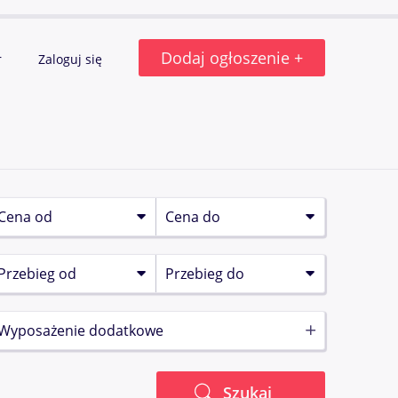
Dodaj ogłoszenie +
r
Zaloguj się
Wyposażenie dodatkowe
Szukaj