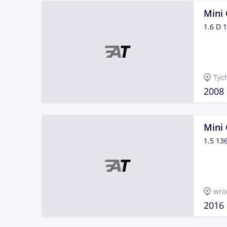
Mini
1.6 D 
Tyc
2008
Mini
1.5 13
wro
2016