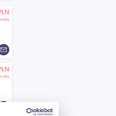
PLN
brutto
PLN
brutto