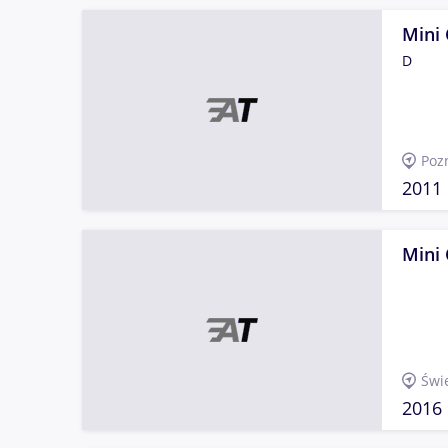
Mini
D
Poz
2011
Mini
Świ
2016