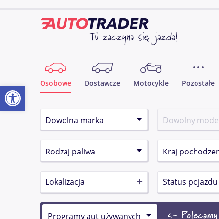
Osobowe
Dostawcze
Motocykle
Pozostałe
Otwórz pasek narzędzi
Lokalizacja
Status pojazdu