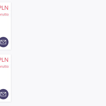
PLN
brutto
PLN
brutto