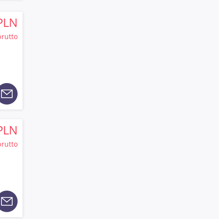
PLN
brutto
PLN
brutto