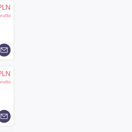
PLN
brutto
PLN
brutto