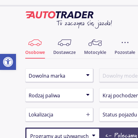
Osobowe
Dostawcze
Motocykle
Pozostałe
Otwórz pasek narzędzi
Lokalizacja
Status pojazdu