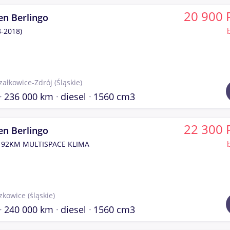
20 900 
en Berlingo
8-2018)
załkowice-Zdrój
(Śląskie)
236 000 km
diesel
1560 cm3
22 300 
en Berlingo
I 92KM MULTISPACE KLIMA
zkowice
(śląskie)
240 000 km
diesel
1560 cm3