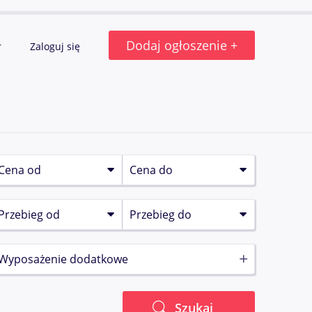
Dodaj ogłoszenie +
r
Zaloguj się
Wyposażenie dodatkowe
Szukaj