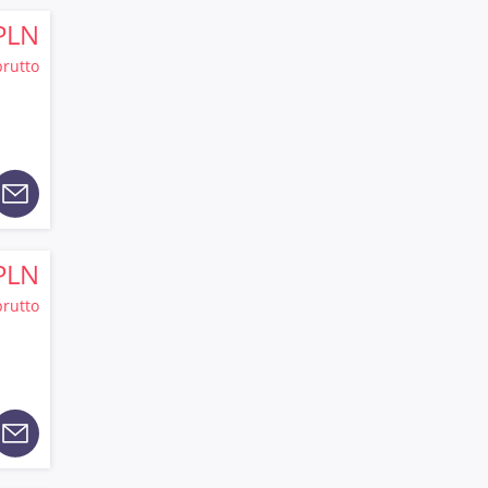
PLN
brutto
PLN
brutto