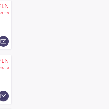
PLN
brutto
PLN
brutto