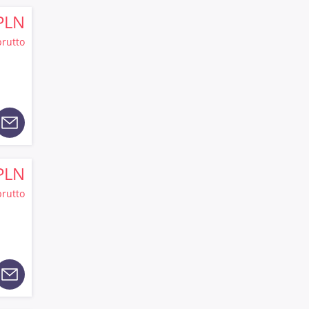
PLN
brutto
PLN
brutto