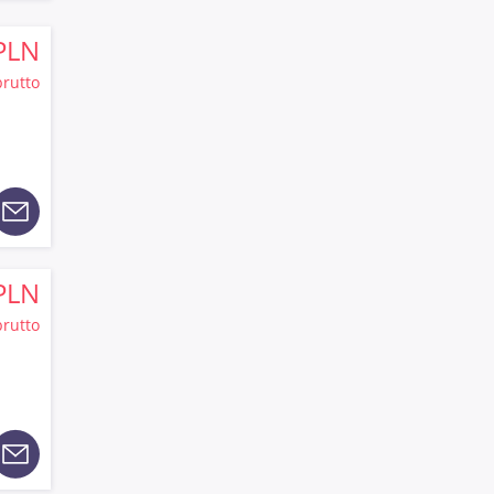
PLN
brutto
PLN
brutto