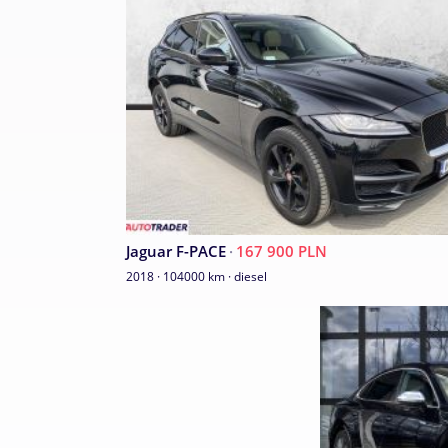
Jaguar F-PACE
·
167 900 PLN
2018 · 104000 km · diesel