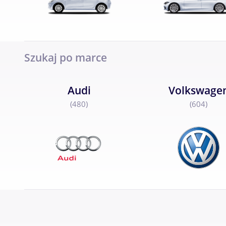
Szukaj po marce
Audi
Volkswage
(480)
(604)