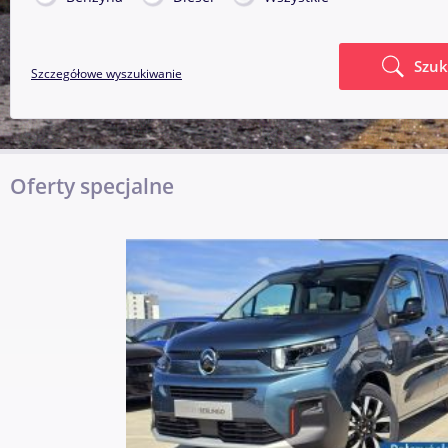
Szuk
Szczegółowe wyszukiwanie
Oferty specjalne