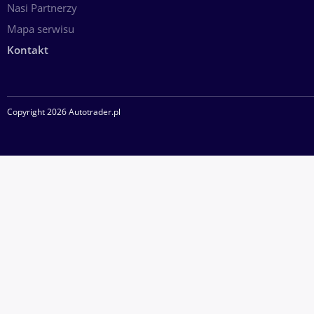
Nasi Partnerzy
Mapa serwisu
Kontakt
Copyright 2026 Autotrader.pl