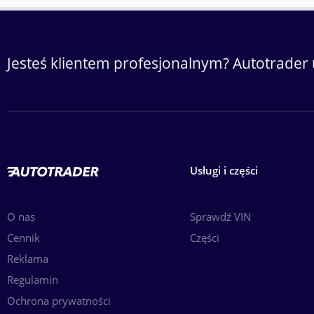
Jesteś klientem profesjonalnym? Autotrader 
Usługi i części
O nas
Sprawdź VIN
Cennik
Części
Reklama
Regulamin
Ochrona prywatności