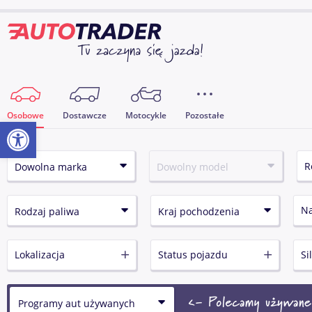
Osobowe
Dostawcze
Motocykle
Pozostałe
Otwórz pasek narzędzi
N
Lokalizacja
Status pojazdu
Si