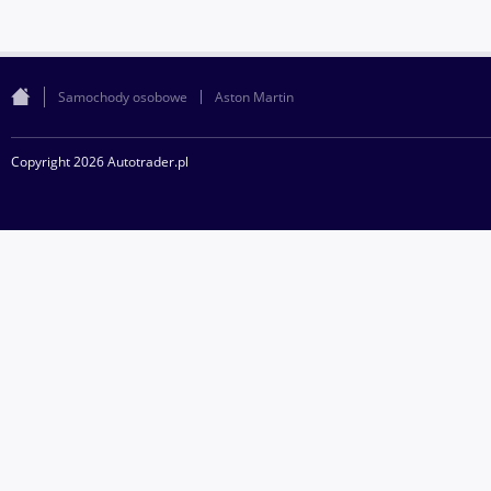
Samochody osobowe
Aston Martin
Copyright 2026 Autotrader.pl