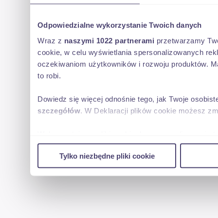
Odpowiedzialne wykorzystanie Twoich danych
Wraz z
naszymi 1022 partnerami
przetwarzamy Twoje
cookie, w celu wyświetlania spersonalizowanych rek
oczekiwaniom użytkowników i rozwoju produktów. Ma
to robi.
Dowiedz się więcej odnośnie tego, jak Twoje osobis
szczegółów
. W Deklaracji plików cookie możesz zm
Wykorzystujemy pliki cookie do spersonalizowania tr
w naszej witrynie. Informacje o tym, jak korzystas
Tylko niezbędne pliki cookie
reklamowym i analitycznym. Partnerzy mogą połączy
uzyskanymi podczas korzystania z ich usług.