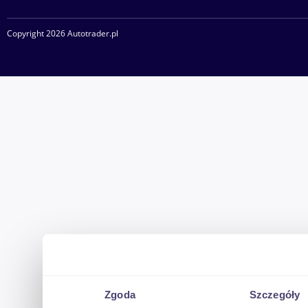
Copyright 2026 Autotrader.pl
Zgoda
Szczegóły