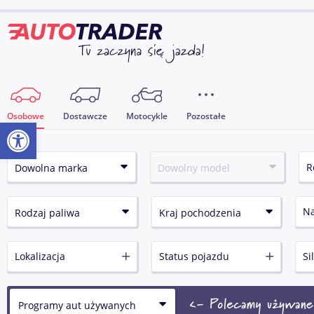
Osobowe
Dostawcze
Motocykle
Pozostałe
Otwórz pasek narzędzi
N
Lokalizacja
Status pojazdu
Si