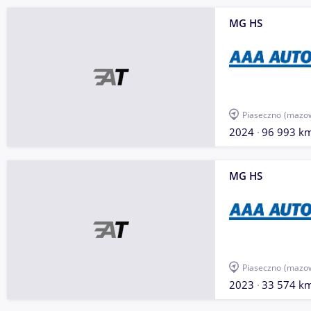
MG HS
Piaseczno
(mazow
2024
96 993 k
MG HS
Piaseczno
(mazow
2023
33 574 k