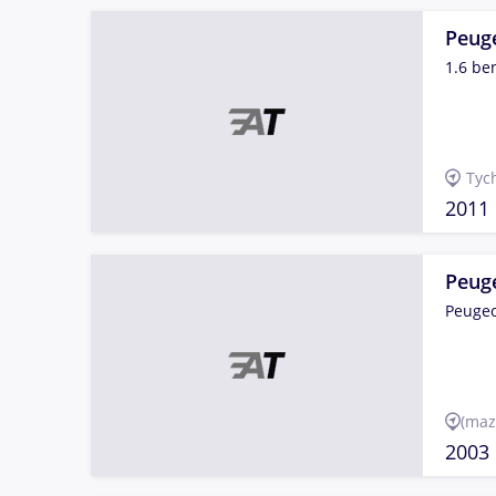
Peug
1.6 be
Tyc
2011
Peug
Peugeo
(maz
2003