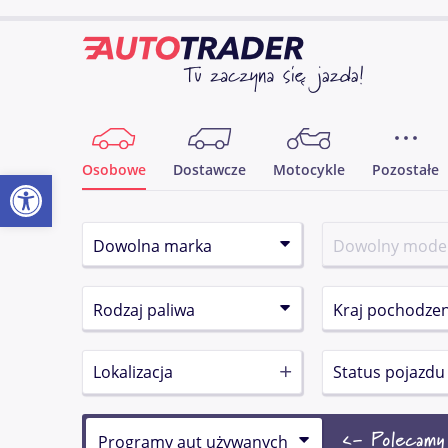
Osobowe
Dostawcze
Motocykle
Pozostałe
Otwórz pasek narzędzi
Lokalizacja
Status pojazdu