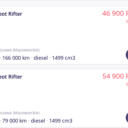
46 900 
ot Rifter
szawa
(Mazowieckie)
166 000 km
diesel
1499 cm3
54 900 
ot Rifter
szawa
(Mazowieckie)
79 000 km
diesel
1499 cm3