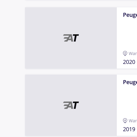
Peuge
War
2020
Peuge
War
2019