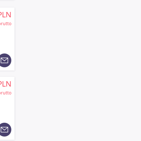
PLN
brutto
PLN
brutto