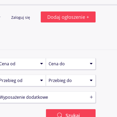
Dodaj ogłoszenie +
r
Zaloguj się
Wyposażenie dodatkowe
Szukaj