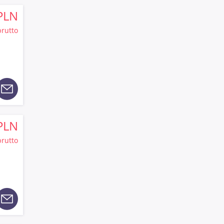
PLN
brutto
PLN
brutto