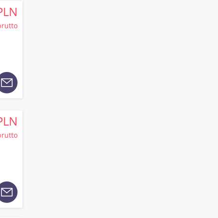
PLN
brutto
PLN
brutto