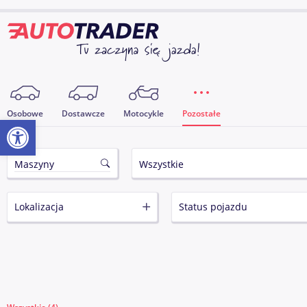
Osobowe
Dostawcze
Motocykle
Pozostałe
Otwórz pasek narzędzi
Lokalizacja
Status pojazdu