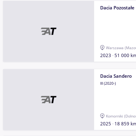
Dacia Pozostałe
Warszawa
(Mazow
2023
51 000 k
Dacia Sandero
III (2020-)
Komorniki
(Dolno
2025
18 859 k