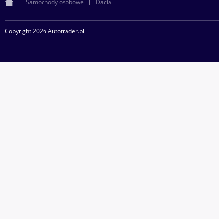
Samochody osobowe
Dacia
Copyright 2026 Autotrader.pl