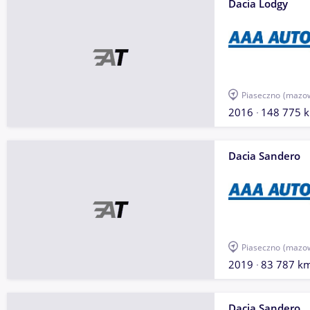
Dacia Lodgy
Piaseczno
(mazow
2016
148 775 
Dacia Sandero
Piaseczno
(mazow
2019
83 787 k
Dacia Sandero