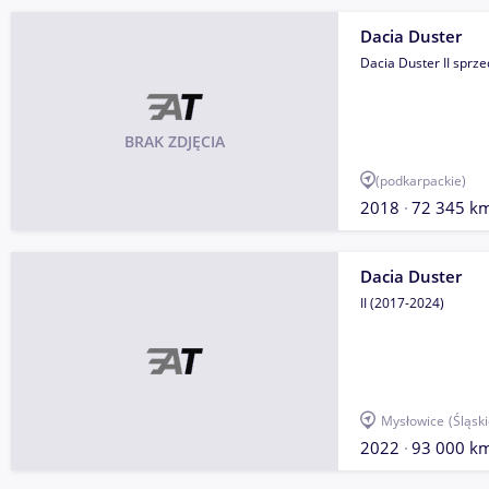
Dacia Duster
Dacia Duster II sprz
BRAK ZDJĘCIA
(podkarpackie)
2018
72 345 k
Dacia Duster
II (2017-2024)
Mysłowice
(Śląski
2022
93 000 k