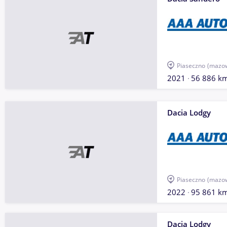
Piaseczno
(mazow
2021
56 886 k
Dacia Lodgy
Piaseczno
(mazow
2022
95 861 k
Dacia Lodgy