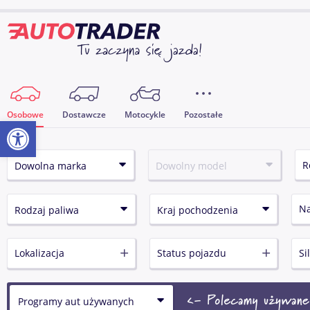
Osobowe
Dostawcze
Motocykle
Pozostałe
Otwórz pasek narzędzi
N
Lokalizacja
Status pojazdu
Si