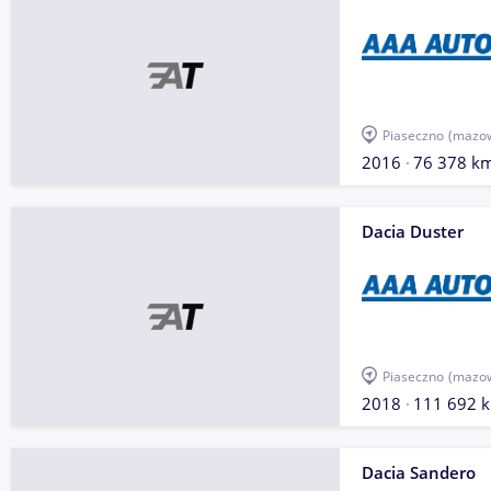
Piaseczno
(mazow
2016
76 378 k
Dacia Duster
Piaseczno
(mazow
2018
111 692 
Dacia Sandero