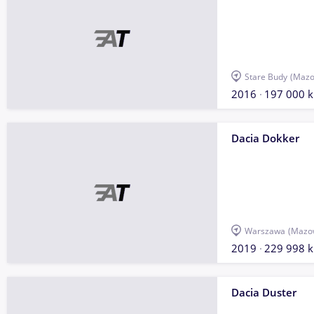
Stare Budy
(Mazo
2016
197 000 
Dacia Dokker
Warszawa
(Mazow
2019
229 998 
Dacia Duster