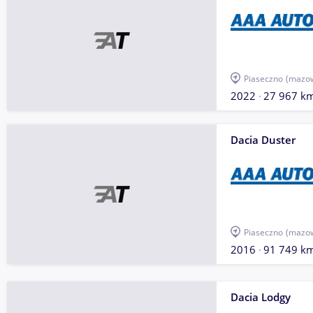
Piaseczno
(mazow
2022
27 967 k
Dacia Duster
Piaseczno
(mazow
2016
91 749 k
Dacia Lodgy