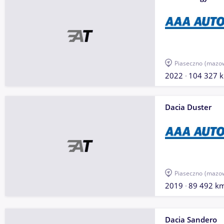
Piaseczno
(mazow
2022
104 327 
Dacia Duster
Piaseczno
(mazow
2019
89 492 k
Dacia Sandero