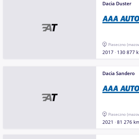
Dacia Duster
Piaseczno
(mazow
2017
130 877 
Dacia Sandero
Piaseczno
(mazow
2021
81 276 k