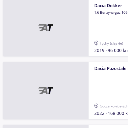
Dacia Dokker
1.6 Benzyna-gaz 10
Tychy
(śląskie)
2019
96 000 k
Dacia Pozostałe
Goczałkowice-Zdr
2022
168 000 