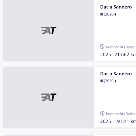
Dacia Sandero
III (2020-)
Komorniki
(Dolno
2025
21 662 k
Dacia Sandero
III (2020-)
Komorniki
(Dolno
2025
19 511 k