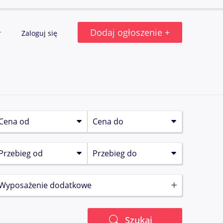
Dodaj ogłoszenie +
r
Zaloguj się
Wyposażenie dodatkowe
Szukaj