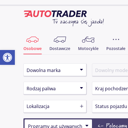
Osobowe
Dostawcze
Motocykle
Pozostałe
Otwórz pasek narzędzi
Lokalizacja
Status pojazdu