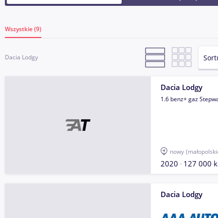
Wszystkie (9)
Sort
Dacia Lodgy
Dacia Lodgy
1.6 benz+ gaz Step
nowy
(małopolski
2020
127 000 
Dacia Lodgy