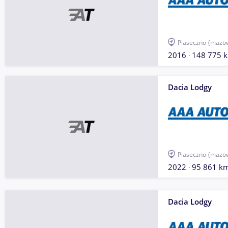
Piaseczno
(mazow
2016
148 775 
Dacia Lodgy
Piaseczno
(mazow
2022
95 861 k
Dacia Lodgy