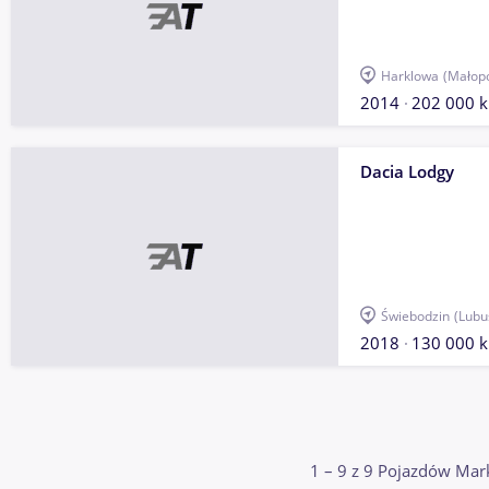
Harklowa
(Małopo
2014
202 000 
Dacia Lodgy
Świebodzin
(Lubu
2018
130 000 
1 – 9 z 9 Pojazdów Mar