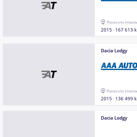
Piaseczno
(mazow
2015
167 613 
Dacia Lodgy
Piaseczno
(mazow
2015
136 499 
Dacia Lodgy