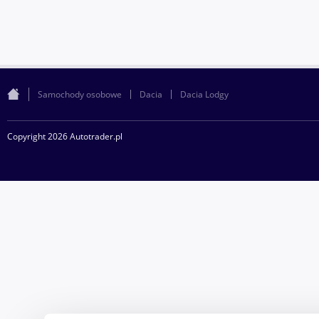
Samochody osobowe
Dacia
Dacia Lodgy
Copyright 2026 Autotrader.pl