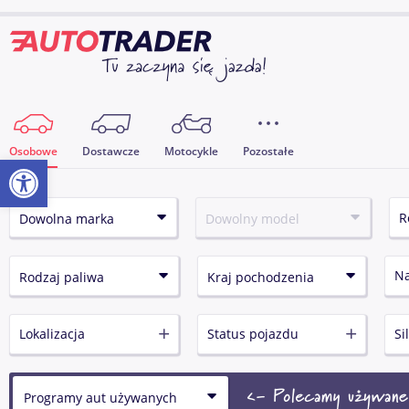
Osobowe
Dostawcze
Motocykle
Pozostałe
Otwórz pasek narzędzi
N
Lokalizacja
Status pojazdu
Si