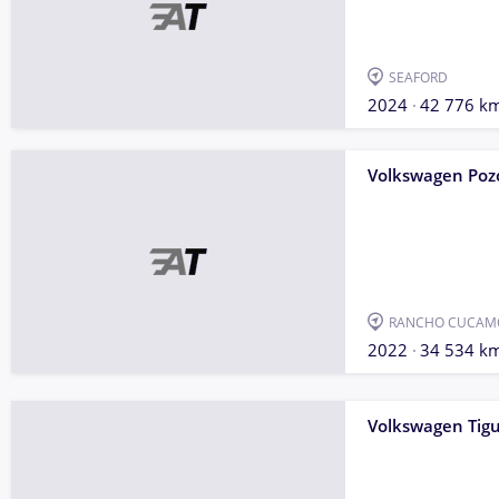
SEAFORD
2024
42 776 k
Volkswagen Poz
RANCHO CUCAM
2022
34 534 k
Volkswagen Tig