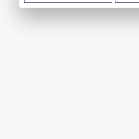
uzyskanymi podczas korzystania z ich usług.