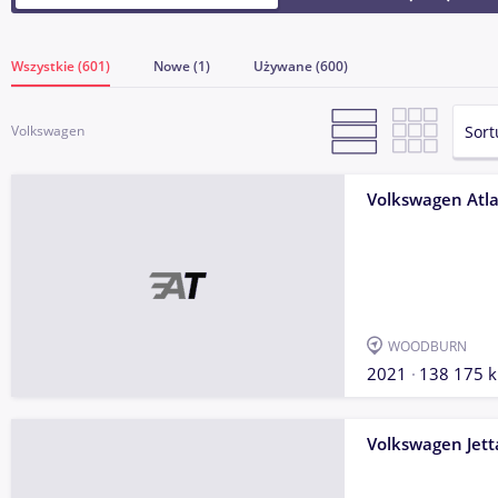
Wszystkie (601)
Nowe (1)
Używane (600)
Sort
Volkswagen
Volkswagen Atl
WOODBURN
2021
138 175 
Volkswagen Jett