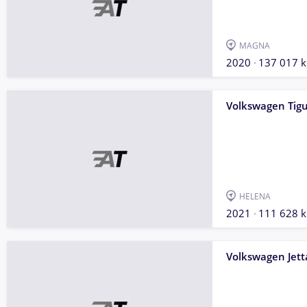
MAGNA
2020
137 017 
Volkswagen Tig
HELENA
2021
111 628 
Volkswagen Jett