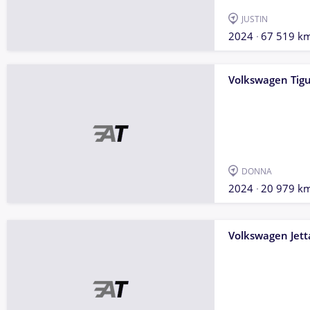
JUSTIN
2024
67 519 k
Volkswagen Tig
DONNA
2024
20 979 k
Volkswagen Jett