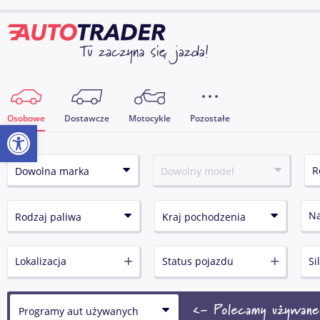
Osobowe
Dostawcze
Motocykle
Pozostałe
Otwórz pasek narzędzi
N
Lokalizacja
Status pojazdu
Si