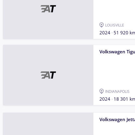
LOUISVILLE
2024
51 920 k
Volkswagen Tig
INDIANAPOLIS
2024
18 301 k
Volkswagen Jett