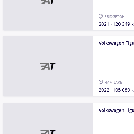
BRIDGETON
2021
120 349 
Volkswagen Tig
HAM LAKE
2022
105 089 
Volkswagen Tig