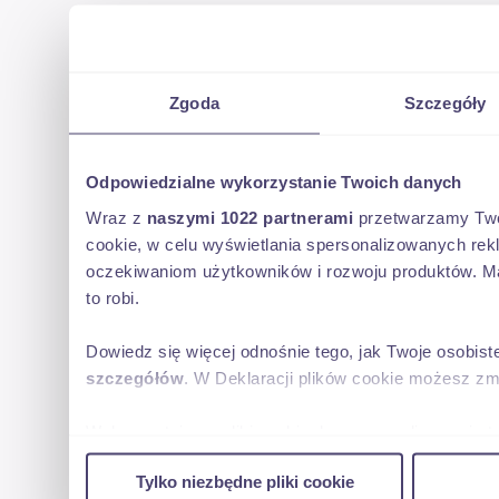
Zgoda
Szczegóły
Odpowiedzialne wykorzystanie Twoich danych
Wraz z
naszymi 1022 partnerami
przetwarzamy Twoje
cookie, w celu wyświetlania spersonalizowanych rek
oczekiwaniom użytkowników i rozwoju produktów. Ma
to robi.
Dowiedz się więcej odnośnie tego, jak Twoje osobis
szczegółów
. W Deklaracji plików cookie możesz zm
Wykorzystujemy pliki cookie do spersonalizowania tr
w naszej witrynie. Informacje o tym, jak korzystas
Tylko niezbędne pliki cookie
reklamowym i analitycznym. Partnerzy mogą połączy