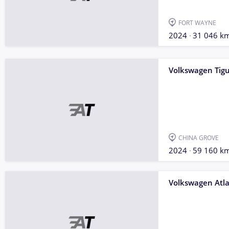
FORT WAYNE
2024
31 046 k
Volkswagen Tig
CHINA GROVE
2024
59 160 k
Volkswagen Atl