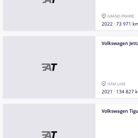
GRAND PRAIRIE
2022
73 971 k
Volkswagen Jett
HAM LAKE
2021
134 827 
Volkswagen Tig