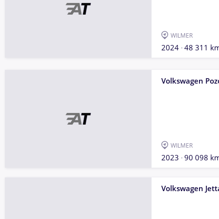
WILMER
2024
48 311 k
Volkswagen Poz
WILMER
2023
90 098 k
Volkswagen Jett