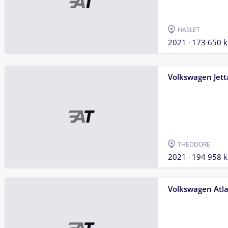
HASLET
2021
173 650 
Volkswagen Jett
THEODORE
2021
194 958 
Volkswagen Atl