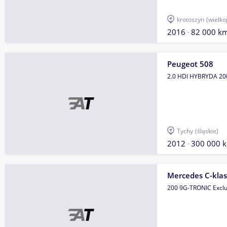
krotoszyn
(wielko
2016
82 000 k
Peugeot 508
2.0 HDI HYBRYDA 20
Tychy
(śląskie)
2012
300 000 
Mercedes C-kla
200 9G-TRONIC Exclu