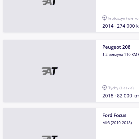
krotoszyn
(wielko
2014
274 000 
Peugeot 208
1.2 benzyna 110 KM 
Tychy
(śląskie)
2018
82 000 k
Ford Focus
Mk3 (2010-2018)