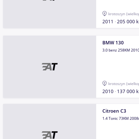
krotoszyn
(wielko
2011
205 000 
BMW 130
3.0 benz 258KM 2010
krotoszyn
(wielko
2010
137 000 
Citroen C3
1.4 Tonic 73KM 2008