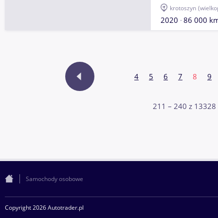
krotoszyn
(wielko
2020
86 000 k
4
5
6
7
8
9
211 – 240 z 13328
Samochody osobowe
Copyright 2026 Autotrader.pl