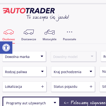
Osobowe
Dostawcze
Motocykle
Pozostałe
Otwórz pasek narzędzi
N
Lokalizacja
Status pojazdu
Si