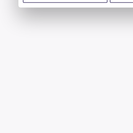
uzyskanymi podczas korzystania z ich usług.