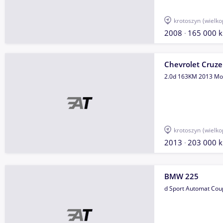
krotoszyn
(wielko
2008
165 000 
Chevrolet Cruze
2.0d 163KM 2013 Mo
krotoszyn
(wielko
2013
203 000 
BMW 225
d Sport Automat Cou