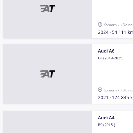
Komorniki
(Dolno
2024
54 111 k
Audi A6
C8 (2019-2025)
Komorniki
(Dolno
2021
174 845 
Audi A4
B9 (2015-)