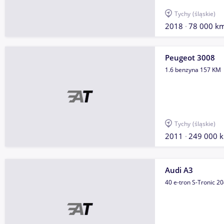
Tychy
(śląskie)
2018
78 000 k
Peugeot 3008
1.6 benzyna 157 KM
Tychy
(śląskie)
2011
249 000 
Audi A3
40 e-tron S-Tronic 