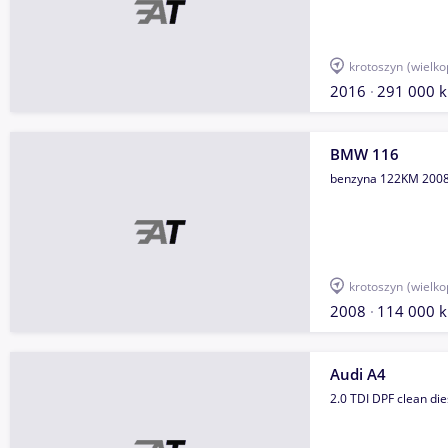
krotoszyn
(wielko
2016
291 000 
BMW 116
benzyna 122KM 2008
krotoszyn
(wielko
2008
114 000 
Audi A4
2.0 TDI DPF clean di