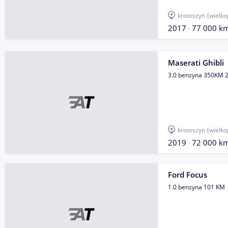
krotoszyn
(wielko
2017
77 000 k
Maserati Ghibli
3.0 benzyna 350KM 
krotoszyn
(wielko
2019
72 000 k
Ford Focus
1.0 benzyna 101 KM