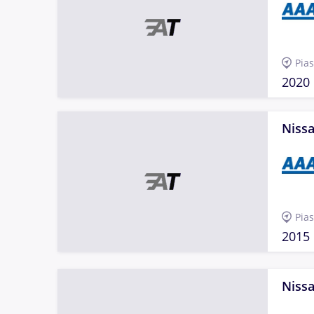
Pia
2020
Nissa
Pia
2015
Nissa