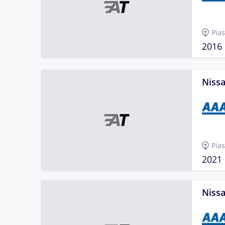
Pia
2016
Nissa
Pia
2021
Nissa