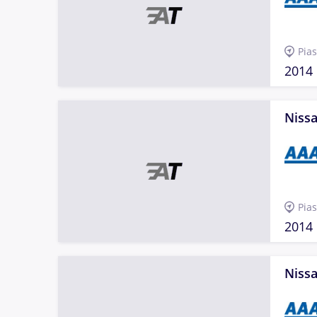
Pia
2014
Nissa
Pia
2014
Nissa