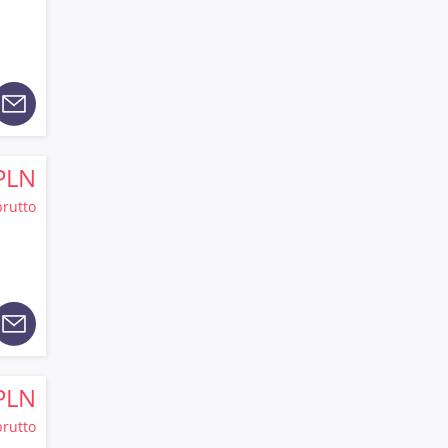
PLN
brutto
PLN
brutto