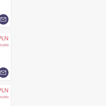
PLN
brutto
PLN
brutto