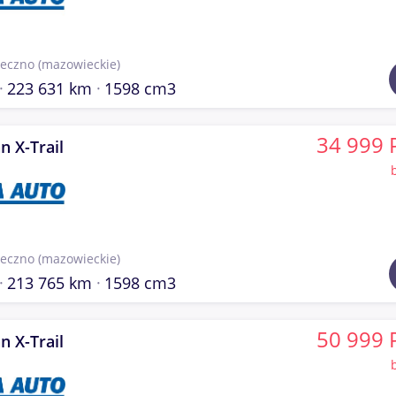
seczno
(mazowieckie)
223 631 km
1598 cm3
34 999 
n X-Trail
seczno
(mazowieckie)
213 765 km
1598 cm3
50 999 
n X-Trail