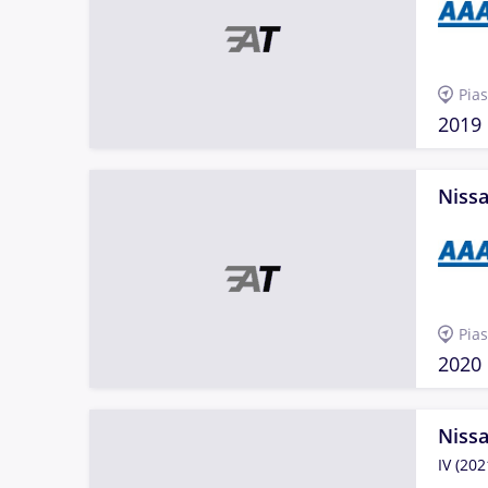
Pia
2019
Nissa
Pia
2020
Nissa
IV (202