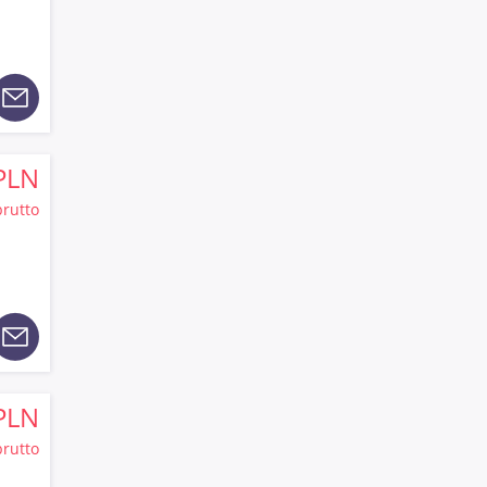
PLN
brutto
PLN
brutto