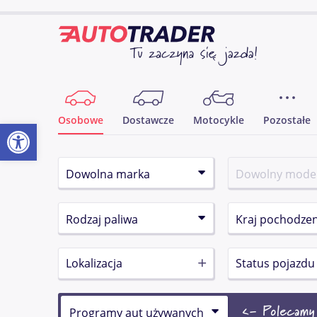
Osobowe
Dostawcze
Motocykle
Pozostałe
Otwórz pasek narzędzi
Lokalizacja
Status pojazdu