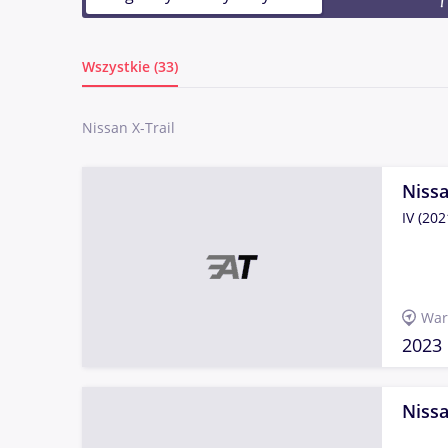
Wszystkie (33)
Nissan X-Trail
Nissa
IV (202
War
2023
Nissa