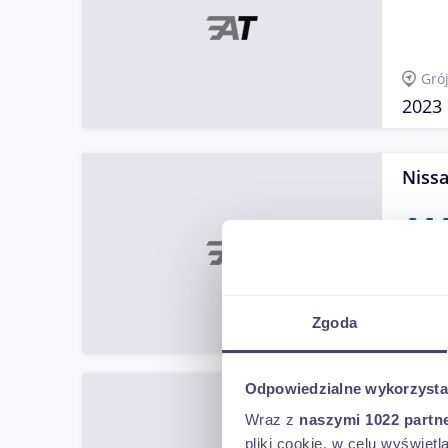
Gró
2023
Nissa
Pia
Zgoda
2022
Odpowiedzialne wykorzysta
Nissa
Wraz z
naszymi 1022 partn
pliki cookie, w celu wyświet