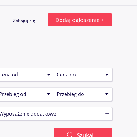
Dodaj ogłoszenie +
r
Zaloguj się
Wyposażenie dodatkowe
Szukaj