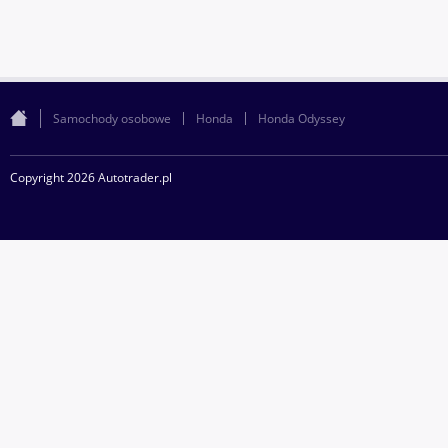
Samochody osobowe
Honda
Honda Odyssey
Copyright 2026 Autotrader.pl