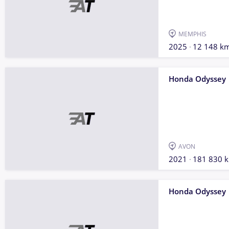
MEMPHIS
2025
12 148 k
Honda Odyssey
AVON
2021
181 830 
Honda Odyssey