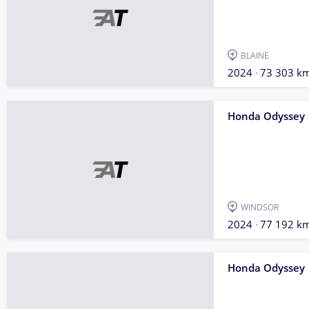
BLAINE
2024
73 303 k
Honda Odyssey
WINDSOR
2024
77 192 k
Honda Odyssey