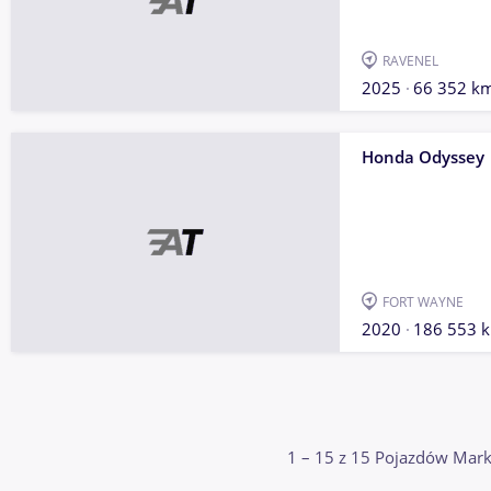
RAVENEL
2025
66 352 k
Honda Odyssey
FORT WAYNE
2020
186 553 
1 – 15 z 15 Pojazdów Mar