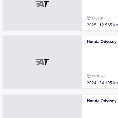
EXETER
2025
12 565 k
Honda Odyssey
WINDSOR
2024
34 195 k
Honda Odyssey