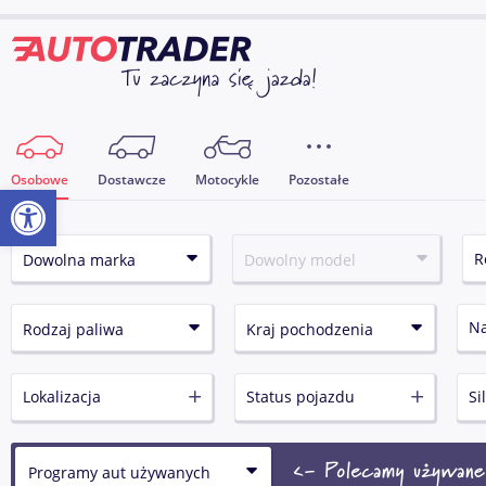
Osobowe
Dostawcze
Motocykle
Pozostałe
Otwórz pasek narzędzi
N
Lokalizacja
Status pojazdu
Si