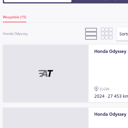
Wszystkie (15)
Sort
Honda Odyssey
Honda Odyssey
ELGIN
2024
27 453 k
Honda Odyssey