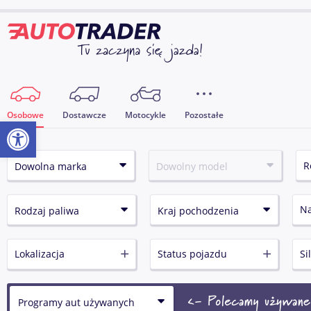
Osobowe
Dostawcze
Motocykle
Pozostałe
Otwórz pasek narzędzi
N
Lokalizacja
Status pojazdu
Si