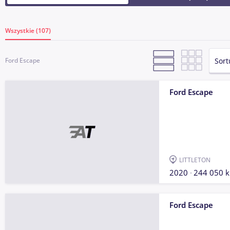
Wszystkie (107)
Sort
Ford Escape
Ford Escape
LITTLETON
2020
244 050 
Ford Escape