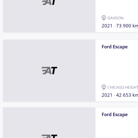
DAVISON
2021
73 900 k
Ford Escape
CHICAGO HEIGH
2021
42 653 k
Ford Escape