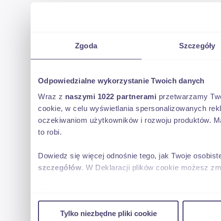
Zgoda
Szczegóły
Odpowiedzialne wykorzystanie Twoich danych
Wraz z
naszymi 1022 partnerami
przetwarzamy Twoje
cookie, w celu wyświetlania spersonalizowanych rek
oczekiwaniom użytkowników i rozwoju produktów. Ma
to robi.
Dowiedz się więcej odnośnie tego, jak Twoje osobis
szczegółów
. W Deklaracji plików cookie możesz zm
Wykorzystujemy pliki cookie do spersonalizowania tr
w naszej witrynie. Informacje o tym, jak korzystas
Tylko niezbędne pliki cookie
reklamowym i analitycznym. Partnerzy mogą połączy