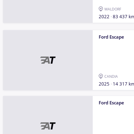
WALDORF
2022
83 437 k
Ford Escape
CANDIA
2025
14 317 k
Ford Escape