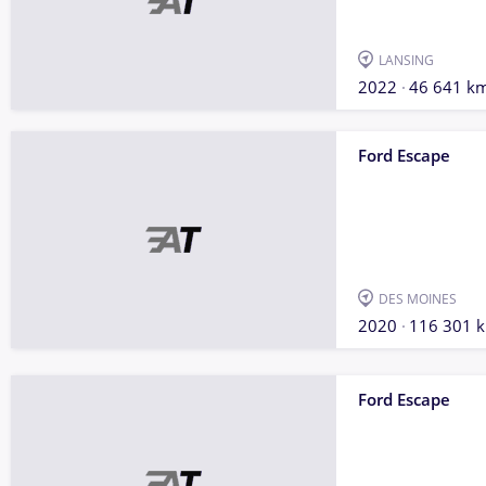
LANSING
2022
46 641 k
Ford Escape
DES MOINES
2020
116 301 
Ford Escape