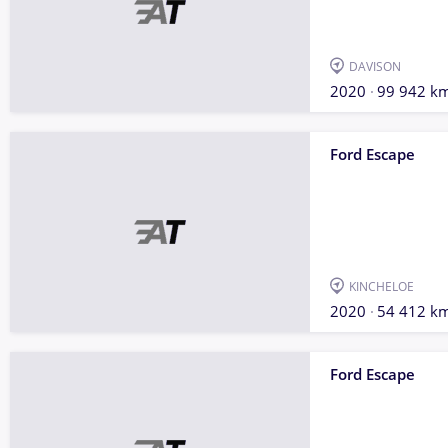
DAVISON
2020
99 942 k
Ford Escape
KINCHELOE
2020
54 412 k
Ford Escape