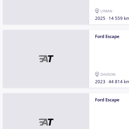
LYMAN
2025
14 559 k
Ford Escape
DAVISON
2023
44 814 k
Ford Escape