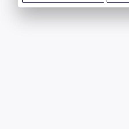
uzyskanymi podczas korzystania z ich usług.