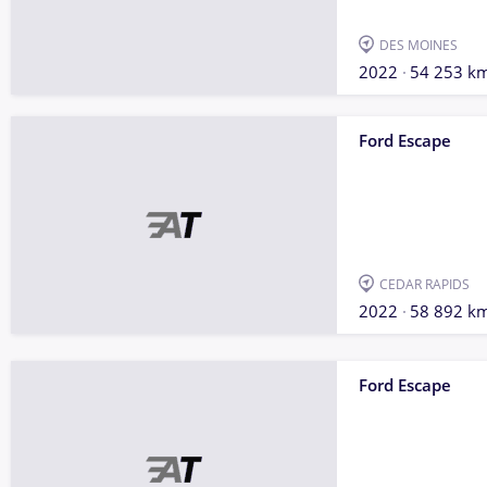
DES MOINES
2022
54 253 k
Ford Escape
CEDAR RAPIDS
2022
58 892 k
Ford Escape