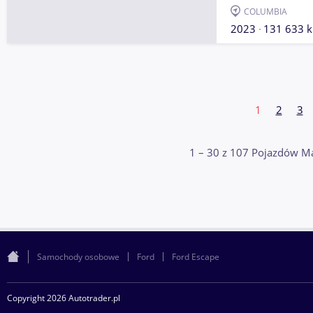
COLUMBIA
2023
131 633 
1
2
3
1 – 30 z 107 Pojazdów Ma
Samochody osobowe
Ford
Ford Escape
Copyright 2026 Autotrader.pl