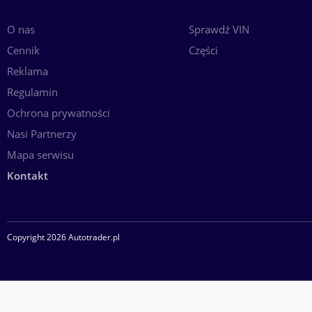
O nas
Sprawdź VIN
Cennik
Części
Reklama
Regulamin
Ochrona prywatności
Nasi Partnerzy
Mapa serwisu
Kontakt
Copyright 2026 Autotrader.pl