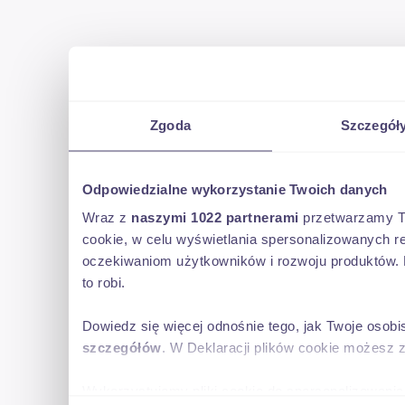
Zgoda
Szczegół
Odpowiedzialne wykorzystanie Twoich danych
Wraz z
naszymi 1022 partnerami
przetwarzamy Two
cookie, w celu wyświetlania spersonalizowanych re
oczekiwaniom użytkowników i rozwoju produktów. 
to robi.
Dowiedz się więcej odnośnie tego, jak Twoje osob
szczegółów
. W Deklaracji plików cookie możesz 
Wykorzystujemy pliki cookie do spersonalizowania 