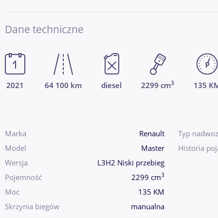
Dane techniczne
3
2021
64 100 km
diesel
2299 cm
135 K
Marka
Renault
Typ nadwoz
Model
Master
Historia po
Wersja
L3H2 Niski przebieg
3
Pojemność
2299 cm
Moc
135 KM
Skrzynia biegów
manualna