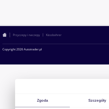
Przyczepy i naczepy
Kässbohrer
Copyright 2026 Autotrader.pl
Zgoda
Szczegóły