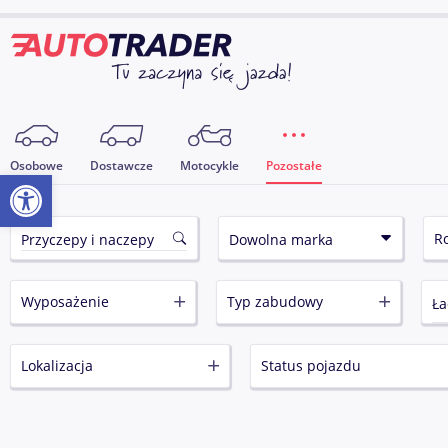
Osobowe
Dostawcze
Motocykle
Pozostałe
Otwórz pasek narzędzi
Wyposażenie
Typ zabudowy
Lokalizacja
Status pojazdu