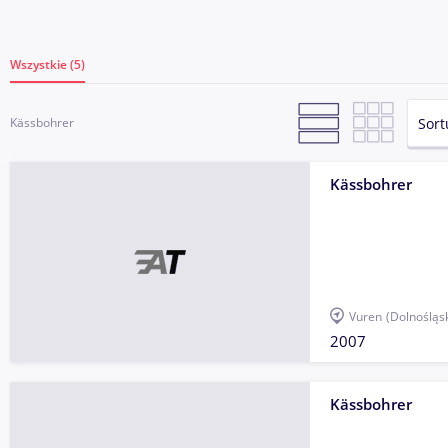
Wszystkie (5)
Sort
Kässbohrer
Kässbohrer
Vuren
(Dolnośląs
2007
Kässbohrer