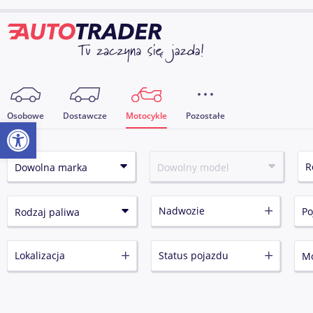
Osobowe
Dostawcze
Motocykle
Pozostałe
Otwórz pasek narzędzi
Nadwozie
Lokalizacja
Status pojazdu