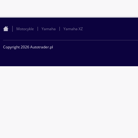
Motocykle
Yamaha
Yamaha XZ
Copyright 2026 Autotrader.pl