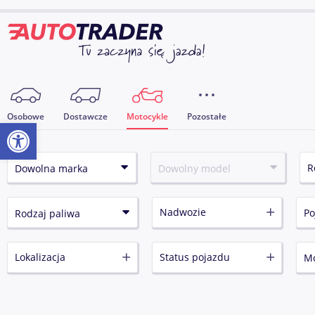
Osobowe
Dostawcze
Motocykle
Pozostałe
Otwórz pasek narzędzi
Nadwozie
Lokalizacja
Status pojazdu