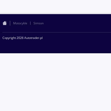
Motocykle
Simson
Copyright 2026 Autotrader.pl