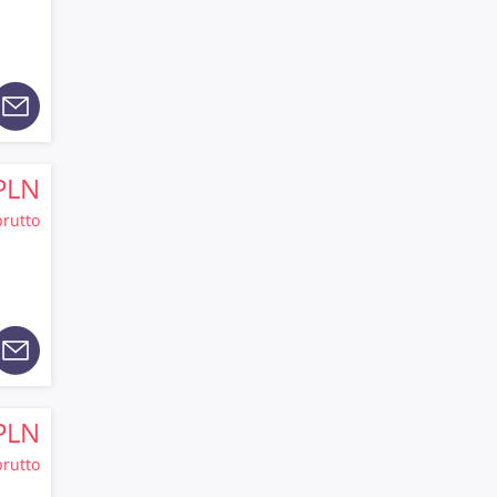
PLN
brutto
PLN
brutto