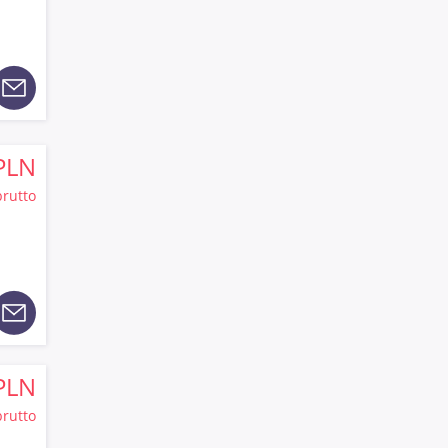
PLN
brutto
PLN
brutto