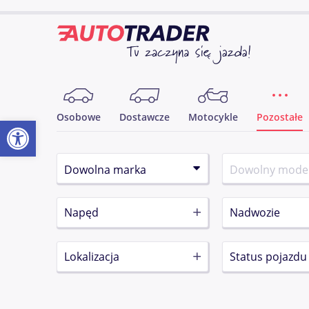
Osobowe
Dostawcze
Motocykle
Pozostałe
Otwórz pasek narzędzi
Napęd
Nadwozie
Lokalizacja
Status pojazdu