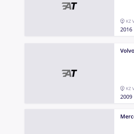
KZ 
2016
Volv
KZ 
2009
Merc