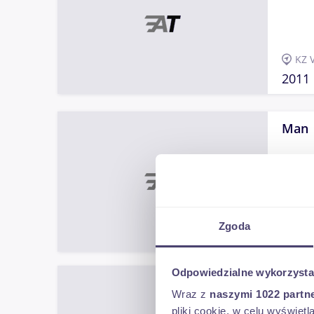
KZ 
2011
Man
KZ 
Zgoda
2015
Odpowiedzialne wykorzysta
Man
Wraz z
naszymi 1022 partn
pliki cookie, w celu wyświet