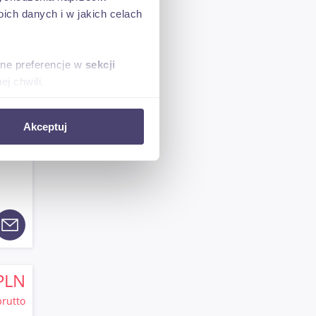
ch danych i w jakich celach
sne preferencje w
sekcji
j chwili.
ołecznościowe i analizować
PLN
Akceptuj
artnerom społecznościowym,
brutto
anymi od Ciebie lub
PLN
brutto