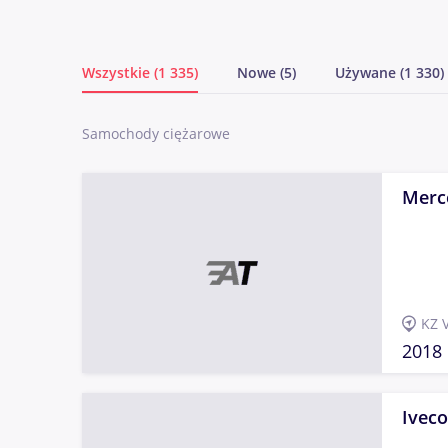
Wszystkie (1 335)
Nowe (5)
Używane (1 330)
Samochody ciężarowe
Merc
KZ 
2018
Iveco