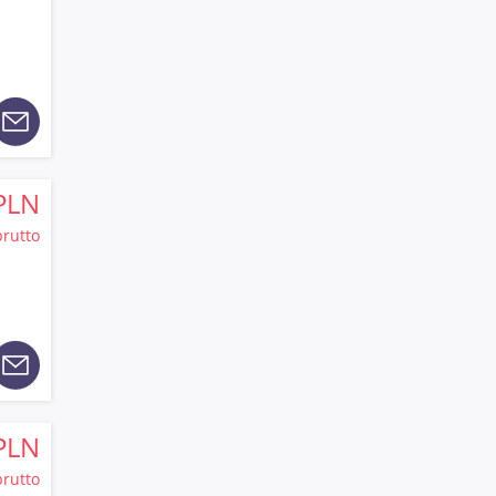
PLN
brutto
PLN
brutto