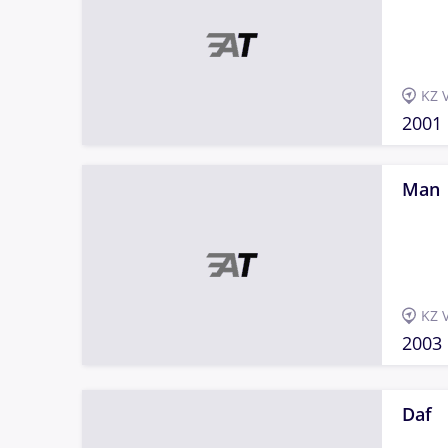
KZ 
2001
Man
KZ 
2003
Daf