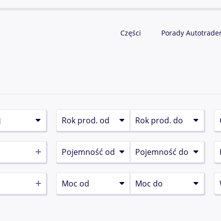
Części
Porady Autotrade