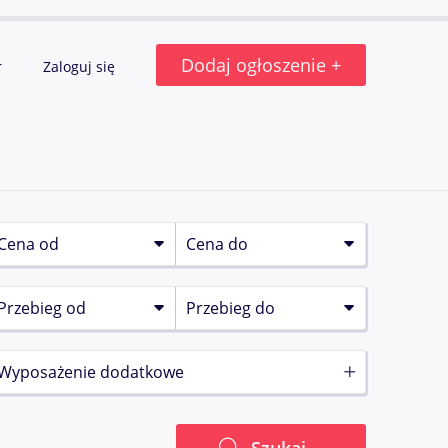
Dodaj ogłoszenie +
r
Zaloguj się
Wyposażenie dodatkowe