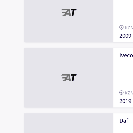
KZ 
2009
Iveco
KZ 
2019
Daf