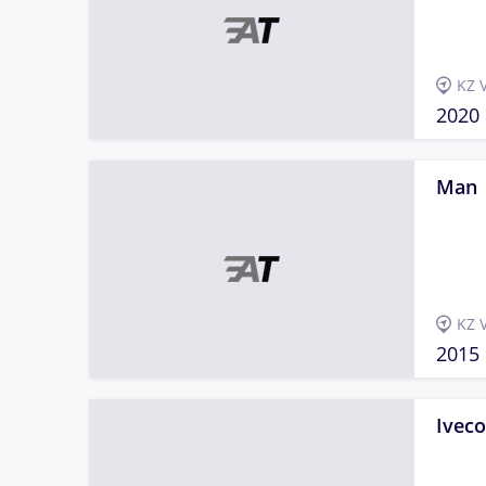
KZ 
2020
Man
KZ 
2015
Iveco