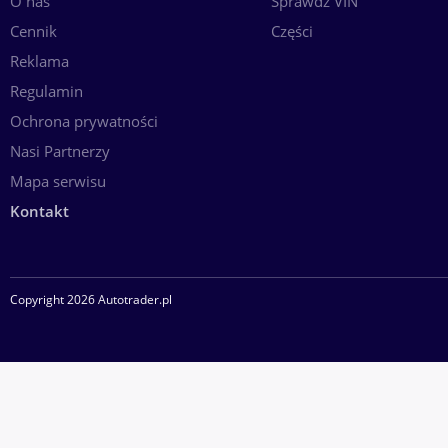
O nas
Sprawdź VIN
Cennik
Części
Reklama
Regulamin
Ochrona prywatności
Nasi Partnerzy
Mapa serwisu
Kontakt
Copyright 2026 Autotrader.pl