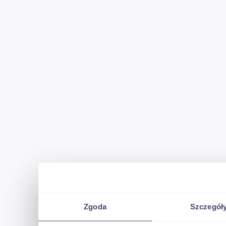
Zgoda
Szczegół