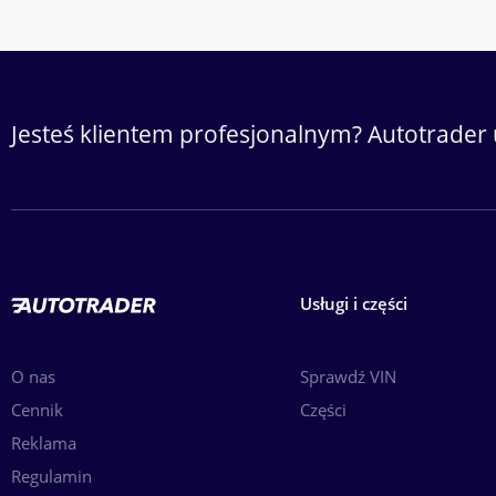
Jesteś klientem profesjonalnym? Autotrader 
Usługi i części
O nas
Sprawdź VIN
Cennik
Części
Reklama
Regulamin