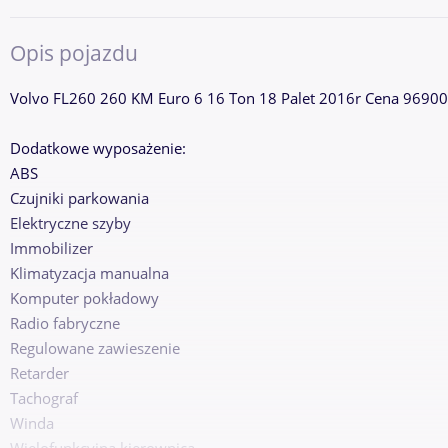
Opis pojazdu
Volvo FL260 260 KM Euro 6 16 Ton 18 Palet 2016r Cena 96900
Dodatkowe wyposażenie:
ABS
Czujniki parkowania
Elektryczne szyby
Immobilizer
Klimatyzacja manualna
Komputer pokładowy
Radio fabryczne
Regulowane zawieszenie
Retarder
Tachograf
Winda