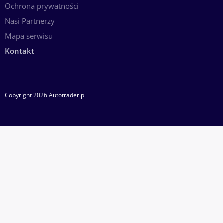
Ochrona prywatności
Nasi Partnerzy
Mapa serwisu
Kontakt
Copyright 2026 Autotrader.pl