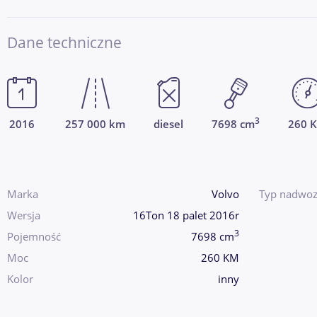
Dane techniczne
3
2016
257 000 km
diesel
7698 cm
260 
Marka
Volvo
Typ nadwoz
Wersja
16Ton 18 palet 2016r
3
Pojemność
7698 cm
Moc
260 KM
Kolor
inny