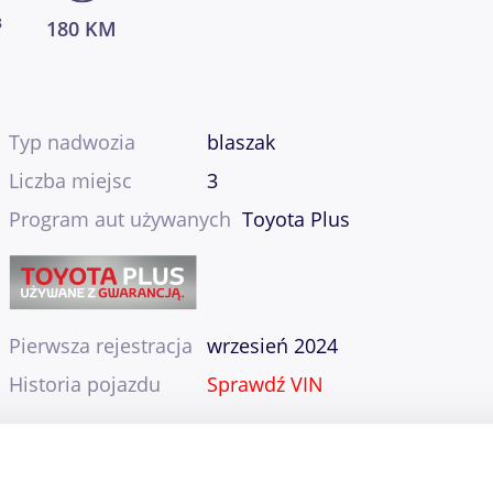
3
180 KM
Typ nadwozia
blaszak
Liczba miejsc
3
Program aut używanych
Toyota Plus
Pierwsza rejestracja
wrzesień 2024
Historia pojazdu
Sprawdź VIN