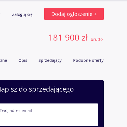
Dodaj ogłoszenie +
r
Zaloguj się
181 900 zł
brutto
czne
Opis
Sprzedający
Podobne oferty
apisz do sprzedającego
Twój adres email