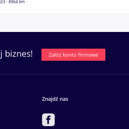
23 · 8964 km ·
 biznes!
Załóż konto firmowe
Znajdź nas