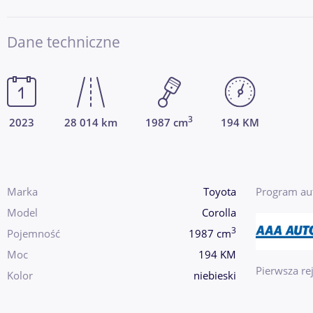
Dane techniczne
3
2023
28 014 km
1987 cm
194 KM
Marka
Toyota
Program au
Model
Corolla
3
Pojemność
1987 cm
Moc
194 KM
Pierwsza rej
Kolor
niebieski