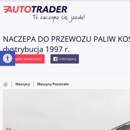
NACZEPA DO PRZEWOZU PALIW KO
dystrybucja 1997 r.
Otwórz pasek narzędzi
Napisz wiadomość
Udostępnij
Maszyny
Maszyny Pozostałe