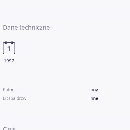
Dane techniczne
1997
Kolor
inny
Liczba drzwi
inne
Opis