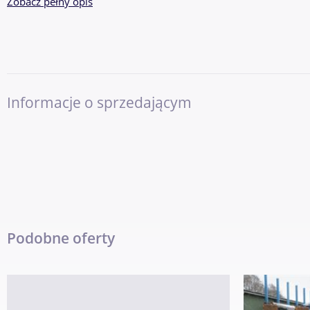
Zobacz pełny opis
Pokaż numer
Informacje o sprzedającym
Podobne oferty