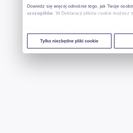
Dowiedz się więcej odnośnie tego, jak Twoje osob
szczegółów
. W Deklaracji plików cookie możesz 
Wykorzystujemy pliki cookie do spersonalizowania 
w naszej witrynie. Informacje o tym, jak korzyst
Tylko niezbędne pliki cookie
reklamowym i analitycznym. Partnerzy mogą połąc
uzyskanymi podczas korzystania z ich usług.