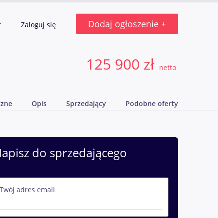
Dodaj ogłoszenie +
r
Zaloguj się
125 900 zł
netto
czne
Opis
Sprzedający
Podobne oferty
apisz do sprzedającego
Twój adres email