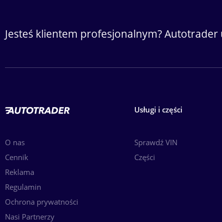
Jesteś klientem profesjonalnym? Autotrader 
Usługi i części
O nas
Sprawdź VIN
Cennik
Części
Reklama
Regulamin
Ochrona prywatności
Nasi Partnerzy