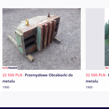
32 500 PLN
·
Przemysłowe Obrabiarki do
32 500 PLN
·
metalu
metalu
1900 ·
1900 ·