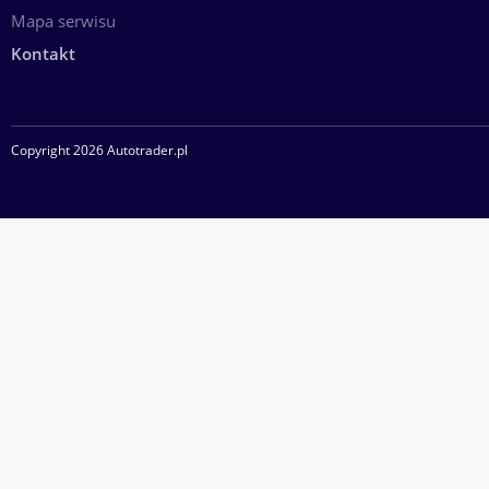
Mapa serwisu
Kontakt
Copyright 2026 Autotrader.pl