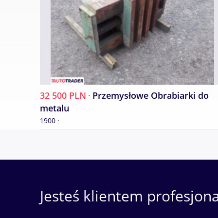
32 500 PLN
·
Przemysłowe Obrabiarki do
metalu
1900 ·
Jesteś klientem profesjon