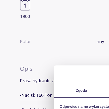
1900
Kolor
inny
Opis
Prasa hydrauliczna pozioma BOKSERKA PYX
Zgoda
-Nacisk 160 Ton
Odpowiedzialne wykorzysta