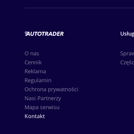
Usług
O nas
Spra
Cennik
Częśc
Reklama
Regulamin
Ochrona prywatności
Nasi Partnerzy
Mapa serwisu
Kontakt