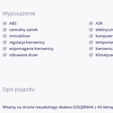
Wyposażenie
ABS
ASR
centralny zamek
elektrycz
immobiliser
komputer
regulacja kierownicy
tempoma
wspomaganie kierownicy
kierownic
odsuwane drzwi
klimatyza
Opis pojazdu
Witamy na stronie niezależnego dealera GOŁĘBNIAK z 40-letnią