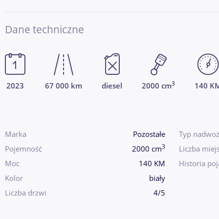
Dane techniczne
3
2023
67 000 km
diesel
2000 cm
140 K
Marka
Pozostałe
Typ nadwoz
3
Pojemność
2000 cm
Liczba miej
Moc
140 KM
Historia po
Kolor
biały
Liczba drzwi
4/5