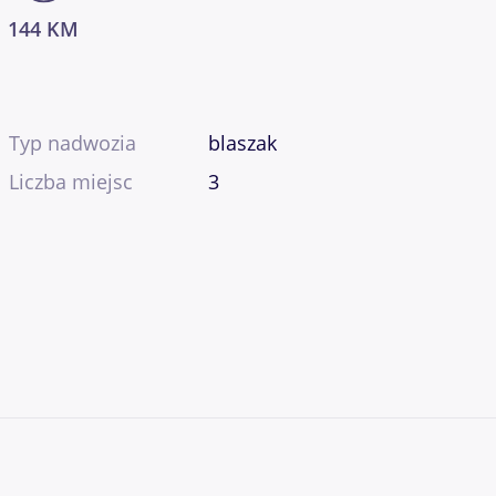
144 KM
Typ nadwozia
blaszak
Liczba miejsc
3