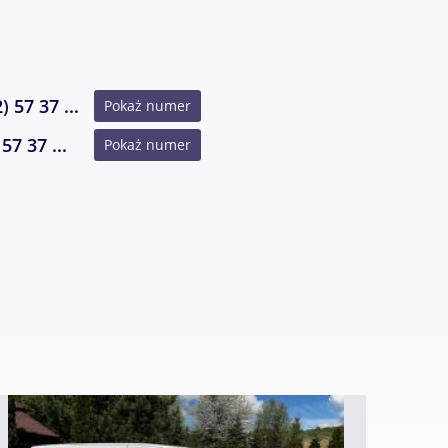
) 57 37 ...
Pokaż numer
57 37 ...
Pokaż numer