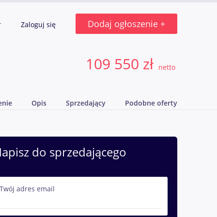
Dodaj ogłoszenie +
r
Zaloguj się
109 550 zł
netto
enie
Opis
Sprzedający
Podobne oferty
apisz do sprzedającego
Twój adres email