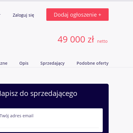
Dodaj ogłoszenie +
r
Zaloguj się
49 000 zł
netto
czne
Opis
Sprzedający
Podobne oferty
apisz do sprzedającego
Twój adres email