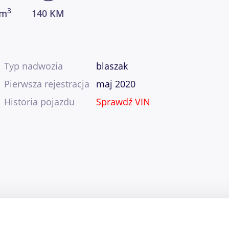
3
cm
140 KM
Typ nadwozia
blaszak
Pierwsza rejestracja
maj 2020
Historia pojazdu
Sprawdź VIN